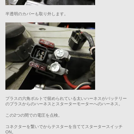
半透明のカバーも取り外します。
プラスの六角ボルトで留められている太いハーネスがバッテリー
のプラスからのハーネスとスターターモーターへのハーネス。
この2つの間での電圧を点検。
コネクターを繋いでからテスターを当ててスタータースイッチ
ON。