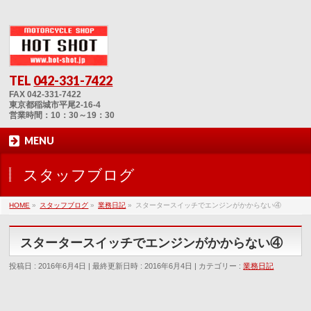
TEL
042-331-7422
FAX 042-331-7422
東京都稲城市平尾2-16-4
営業時間：10：30～19：30
MENU
スタッフブログ
HOME
»
スタッフブログ
»
業務日記
»
スタータースイッチでエンジンがかからない④
スタータースイッチでエンジンがかからない④
投稿日 : 2016年6月4日
最終更新日時 : 2016年6月4日
カテゴリー :
業務日記