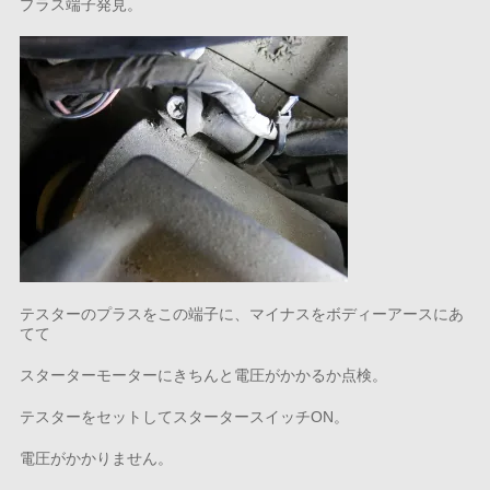
プラス端子発見。
テスターのプラスをこの端子に、マイナスをボディーアースにあ
てて
スターターモーターにきちんと電圧がかかるか点検。
テスターをセットしてスタータースイッチON。
電圧がかかりません。