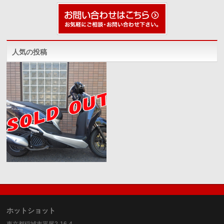
人気の投稿
ホットショット
東京都稲城市平尾2-16-4