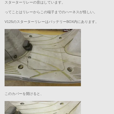
スターターリレーの音はしています。
ってことはリレーからこの端子までのハーネスが怪しい。
V125のスターターリレーはバッテリーBOX内にあります。
このカバーを開けると、