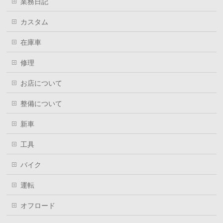
業務日記
カスタム
在庫車
修理
お店について
整備について
新車
工具
バイク
運転
オフロード