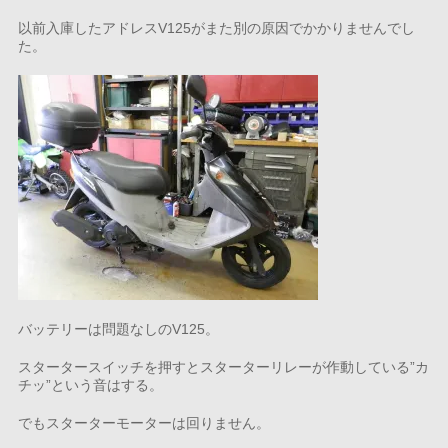
以前入庫したアドレスV125がまた別の原因でかかりませんでし
た。
バッテリーは問題なしのV125。
スタータースイッチを押すとスターターリレーが作動している”カ
チッ”という音はする。
でもスターターモーターは回りません。