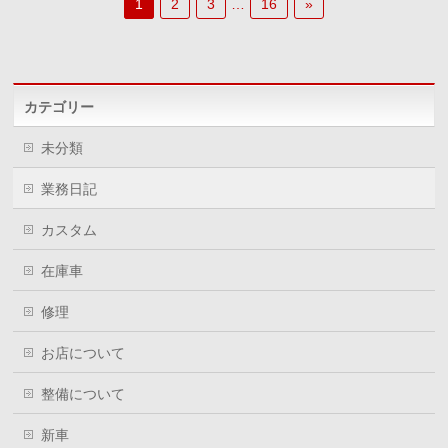
1
2
3
…
16
»
カテゴリー
未分類
業務日記
カスタム
在庫車
修理
お店について
整備について
新車