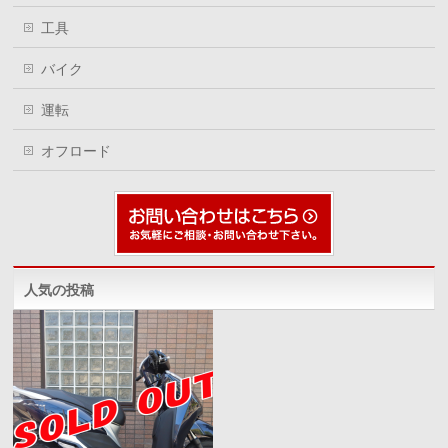
工具
バイク
運転
オフロード
人気の投稿