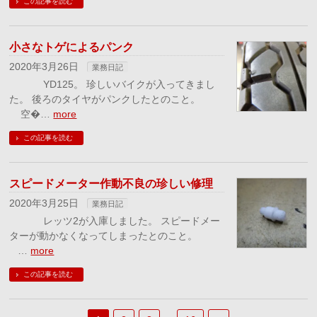
この記事を読む
小さなトゲによるパンク
2020年3月26日
業務日記
YD125。 珍しいバイクが入ってきまし
た。 後ろのタイヤがパンクしたとのこと。
空�…
more
この記事を読む
スピードメーター作動不良の珍しい修理
2020年3月25日
業務日記
レッツ2が入庫しました。 スピードメー
ターが動かなくなってしまったとのこと。
…
more
この記事を読む