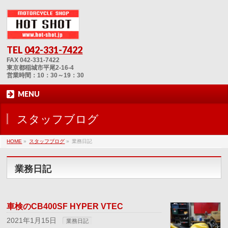
TEL
042-331-7422
FAX 042-331-7422
東京都稲城市平尾2-16-4
営業時間：10：30～19：30
MENU
スタッフブログ
HOME
»
スタッフブログ
»
業務日記
業務日記
車検のCB400SF HYPER VTEC
2021年1月15日
業務日記