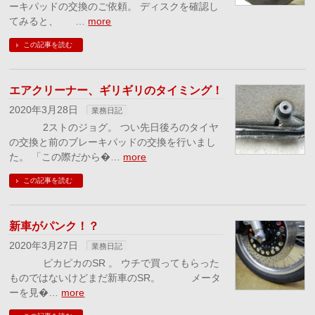
ーキパッドの交換のご依頼。 ディスクを確認し
てみると、 …
more
この記事を読む
エアクリーナー、ギリギリのタイミング！
2020年3月28日
業務日記
2ストのジョグ。 つい先日後ろのタイヤ
の交換と前のブレーキパッドの交換を行いまし
た。 「この際だから�…
more
この記事を読む
新車がパンク！？
2020年3月27日
業務日記
ピカピカのSR 。 ウチで買ってもらった
ものではないけどまだ新車のSR。 メータ
ーを見�…
more