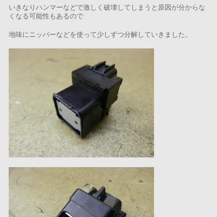
いきなりハンマーなどで激しく破壊してしまうと原因が分からな
くなる可能性もあるので
地味にニッパーなどを使って少しずつ分解していきました。