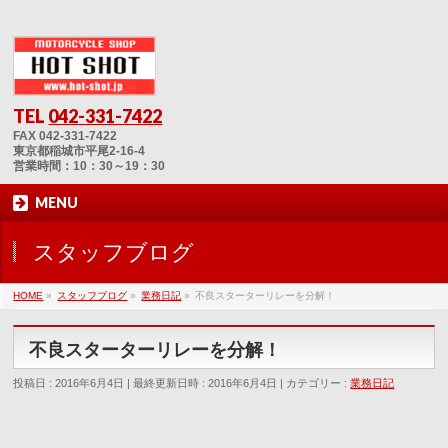
TEL
042-331-7422
FAX 042-331-7422
東京都稲城市平尾2-16-4
営業時間：10：30～19：30
MENU
スタッフブログ
HOME
»
スタッフブログ
»
業務日記
»
不良スターターリレーを分解！
不良スターターリレーを分解！
投稿日 : 2016年6月4日
最終更新日時 : 2016年6月4日
カテゴリー :
業務日記