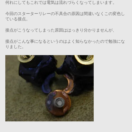
何れにしてもこれでは電気は流れづらくなってしまいます。
今回のスターターリレーの不具合の原因は間違いなくこの変色し
ている接点。
接点がこうなってしまった原因ははっきり分かりませんが、
接点がこんな事になるというのはよく知らなかったので勉強にな
りました。