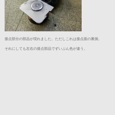
接点部分の部品が現れました。ただしこれは接点面の裏側。
それにしても左右の接点部品でずいぶん色が違う。