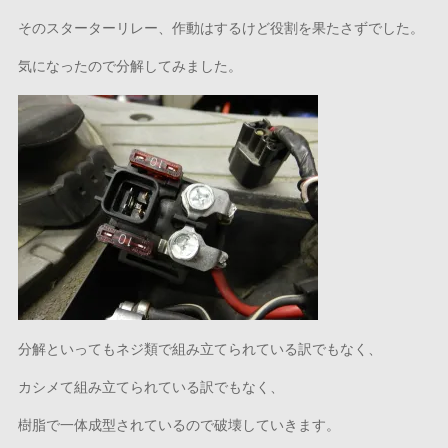
そのスターターリレー、作動はするけど役割を果たさずでした。
気になったので分解してみました。
分解といってもネジ類で組み立てられている訳でもなく、
カシメて組み立てられている訳でもなく、
樹脂で一体成型されているので破壊していきます。