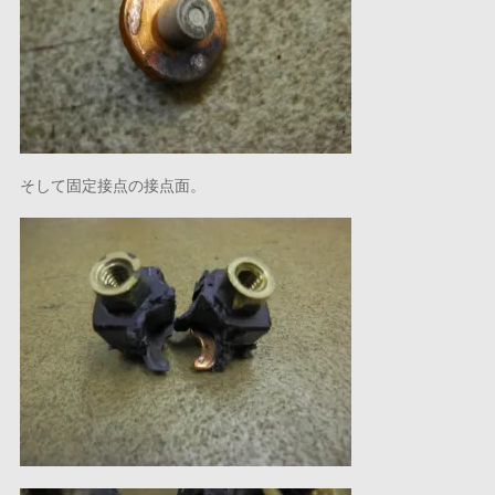
そして固定接点の接点面。