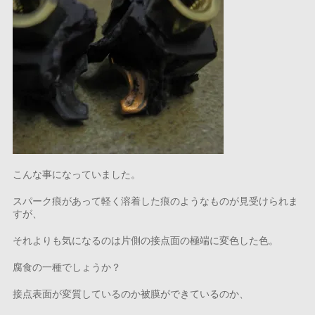
こんな事になっていました。
スパーク痕があって軽く溶着した痕のようなものが見受けられま
すが、
それよりも気になるのは片側の接点面の極端に変色した色。
腐食の一種でしょうか？
接点表面が変質しているのか被膜ができているのか、