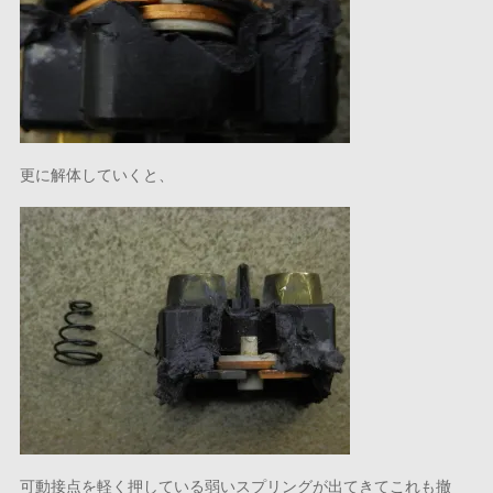
更に解体していくと、
可動接点を軽く押している弱いスプリングが出てきてこれも撤