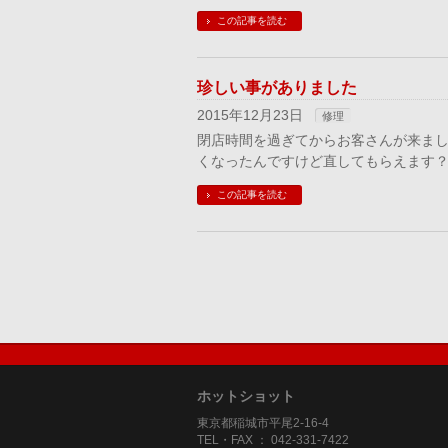
この記事を読む
珍しい事がありました
2015年12月23日
修理
閉店時間を過ぎてからお客さんが来まし
くなったんですけど直してもらえます？
この記事を読む
ホットショット
東京都稲城市平尾2-16-4
TEL・FAX ： 042-331-7422