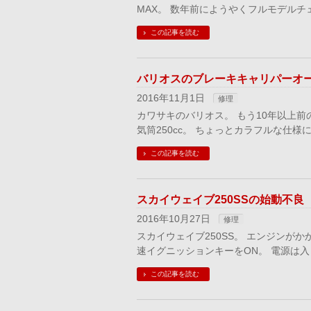
MAX。 数年前にようやくフルモデル
この記事を読む
バリオスのブレーキキャリパーオ
2016年11月1日
修理
カワサキのバリオス。 もう10年以上前
気筒250cc。 ちょっとカラフルな仕
この記事を読む
スカイウェイブ250SSの始動不
2016年10月27日
修理
スカイウェイブ250SS。 エンジンが
速イグニッションキーをON。 電源は
この記事を読む