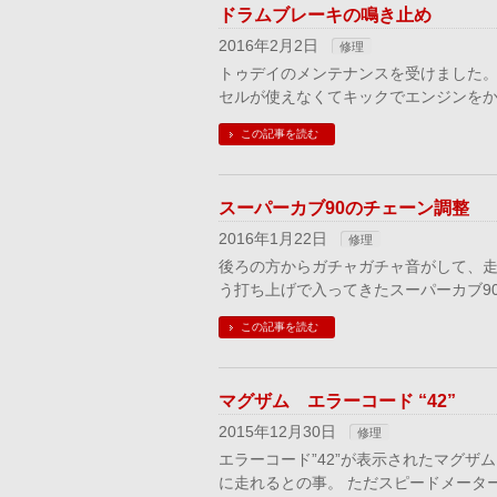
ドラムブレーキの鳴き止め
2016年2月2日
修理
トゥデイのメンテナンスを受けました。
セルが使えなくてキックでエンジンを
この記事を読む
スーパーカブ90のチェーン調整
2016年1月22日
修理
後ろの方からガチャガチャ音がして、走
う打ち上げで入ってきたスーパーカブ9
この記事を読む
マグザム エラーコード “42”
2015年12月30日
修理
エラーコード”42”が表示されたマグザ
に走れるとの事。 ただスピードメータ