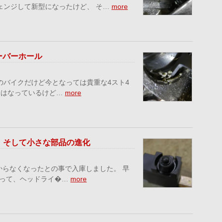
チェンジして新型になったけど、 そ…
more
ーバーホール
のバイクだけど今となっては貴重な4スト4
様にはなっているけど…
more
良 そして小さな部品の進化
かからなくなったとの事で入庫しました。 早
入って、ヘッドライ�…
more