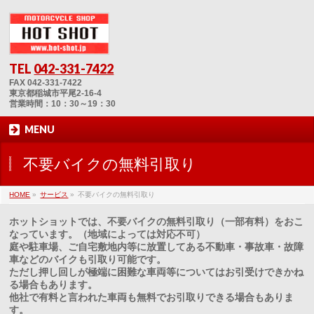
TEL
042-331-7422
FAX 042-331-7422
東京都稲城市平尾2-16-4
営業時間：10：30～19：30
MENU
不要バイクの無料引取り
HOME
»
サービス
»
不要バイクの無料引取り
ホットショットでは、不要バイクの無料引取り（一部有料）をおこ
なっています。（地域によっては対応不可）
庭や駐車場、ご自宅敷地内等に放置してある不動車・事故車・故障
車などのバイクも引取り可能です。
ただし押し回しが極端に困難な車両等についてはお引受けできかね
る場合もあります。
他社で有料と言われた車両も無料でお引取りできる場合もありま
す。