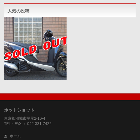
人気の投稿
ホットショット
東京都稲城市平尾2-16-4
TEL・FAX ： 042-331-7422
ホーム