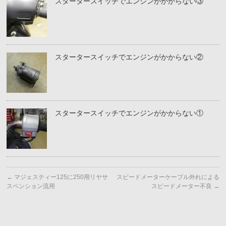
スタータースイッチでエンジンがかからない③
スタータースイッチでエンジンがかからない②
スタータースイッチでエンジンがかからない①
←
マジェスティー125に250用リヤサ
スピードメーターケーブル外れによる
スペンション流用
スピードメーター不良
→