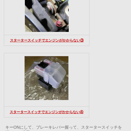
スタータースイッチでエンジンがかからない③
スタータースイッチでエンジンがかからない④
キーONにして、ブレーキレバー握って、スタータースイッチを