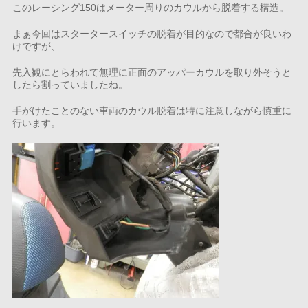
このレーシング150はメーター周りのカウルから脱着する構造。
まぁ今回はスタータースイッチの脱着が目的なので都合が良いわ
けですが、
先入観にとらわれて無理に正面のアッパーカウルを取り外そうと
したら割っていましたね。
手がけたことのない車両のカウル脱着は特に注意しながら慎重に
行います。