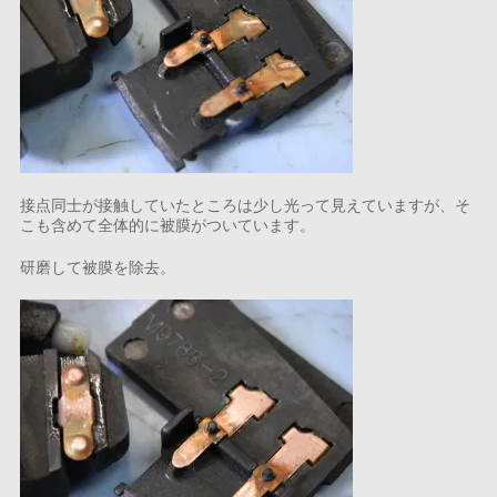
接点同士が接触していたところは少し光って見えていますが、そ
こも含めて全体的に被膜がついています。
研磨して被膜を除去。