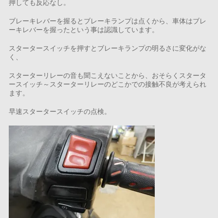
押しても反応なし。
ブレーキレバーを握るとブレーキランプは点くから、車体はブレ
ーキレバーを握ったという事は認識しています。
スタータースイッチを押すとブレーキランプの明るさに変化がな
く、
スターターリレーの音も聞こえないことから、おそらくスタータ
ースイッチ～スターターリレーのどこかでの接触不良が考えられ
ます。
早速スタータースイッチの点検。