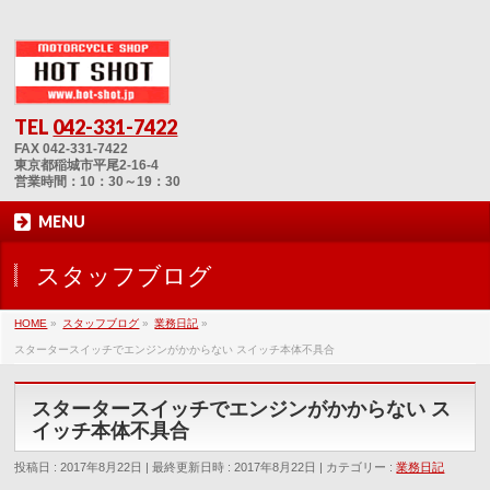
TEL
042-331-7422
FAX 042-331-7422
東京都稲城市平尾2-16-4
営業時間：10：30～19：30
MENU
スタッフブログ
HOME
»
スタッフブログ
»
業務日記
»
スタータースイッチでエンジンがかからない スイッチ本体不具合
スタータースイッチでエンジンがかからない ス
イッチ本体不具合
投稿日 : 2017年8月22日
最終更新日時 : 2017年8月22日
カテゴリー :
業務日記