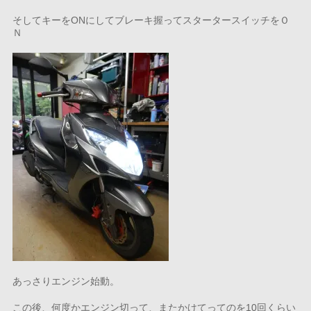
そしてキーをONにしてブレーキ握ってスタータースイッチをＯ
Ｎ
あっさりエンジン始動。
この後、何度かエンジン切って、またかけてってのを10回くらい