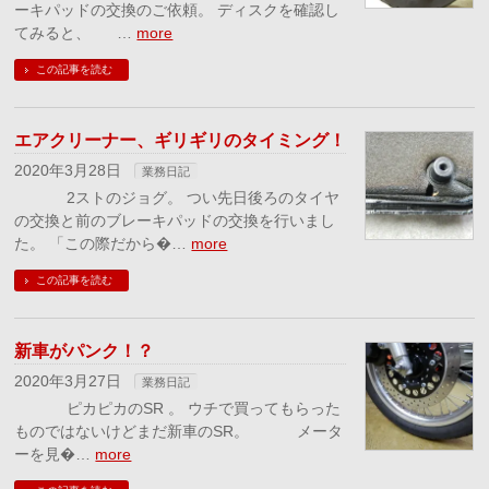
ーキパッドの交換のご依頼。 ディスクを確認し
てみると、 …
more
この記事を読む
エアクリーナー、ギリギリのタイミング！
2020年3月28日
業務日記
2ストのジョグ。 つい先日後ろのタイヤ
の交換と前のブレーキパッドの交換を行いまし
た。 「この際だから�…
more
この記事を読む
新車がパンク！？
2020年3月27日
業務日記
ピカピカのSR 。 ウチで買ってもらった
ものではないけどまだ新車のSR。 メータ
ーを見�…
more