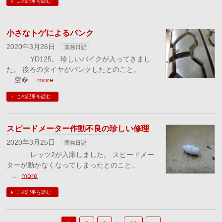
この記事を読む
小さなトゲによるパンク
2020年3月26日
業務日記
YD125。 珍しいバイクが入ってきまし
た。 後ろのタイヤがパンクしたとのこと。
空�…
more
この記事を読む
スピードメーター作動不良の珍しい修理
2020年3月25日
業務日記
レッツ2が入庫しました。 スピードメー
ターが動かなくなってしまったとのこと。
…
more
この記事を読む