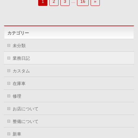
1
2
3
…
16
»
カテゴリー
未分類
業務日記
カスタム
在庫車
修理
お店について
整備について
新車