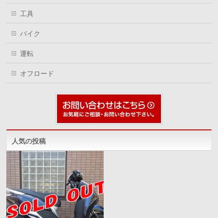
工具
バイク
運転
オフロード
人気の投稿