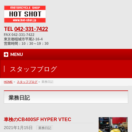
TEL
042-331-7422
FAX 042-331-7422
東京都稲城市平尾2-16-4
営業時間：10：30～19：30
MENU
スタッフブログ
HOME
»
スタッフブログ
»
業務日記
業務日記
車検のCB400SF HYPER VTEC
2021年1月15日
業務日記