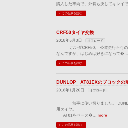
購入した車両で、外装も決してキレイ
この記事を読む
CRF50タイヤ交換
2018年5月3日
オフロード
ホンダCRF50。 公道走行不可の
なんですが、はじめは好きになって�
この記事を読む
DUNLOP AT81EXのブロックの
2018年1月26日
オフロード
無事に使い切りました。 DUNLOP
用タイヤ。
AT81をベース�…
more
この記事を読む