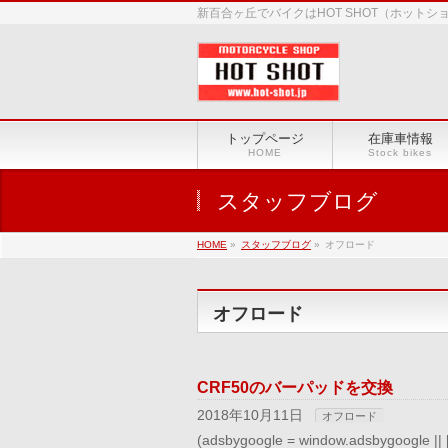
新百合ヶ丘でバイクはHOT SHOT（ホット
トップページ
在庫車情報
HOME
Stock bikes
スタッフブログ
HOME
»
スタッフブログ
»
オフロード
オフロード
CRF50のバーパッドを交換
2018年10月11日
オフロード
(adsbygoogle = window.adsbygoog