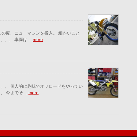
この度、ニューマシンを投入。 細かいこと
、、、 車両は…
more
、、 個人的に趣味でオフロードをやってい
、 今までそ…
more