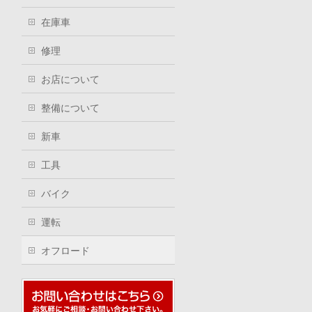
在庫車
修理
お店について
整備について
新車
工具
バイク
運転
オフロード