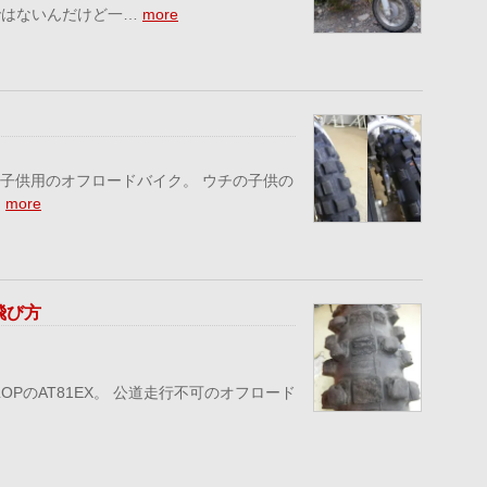
ではないんだけど一…
more
子供用のオフロードバイク。 ウチの子供の
…
more
飛び方
のAT81EX。 公道走行不可のオフロード