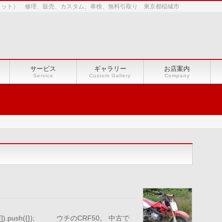
ショット） 修理、販売、カスタム、車検、無料引取り 東京都稲城市
サービス
ギャラリー
お店案内
Service
Custom Gallery
Company
le || []).push({}); ウチのCRF50。 中古で