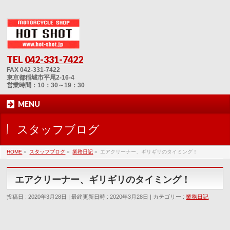
TEL
042-331-7422
FAX 042-331-7422
東京都稲城市平尾2-16-4
営業時間：10：30～19：30
MENU
スタッフブログ
HOME
»
スタッフブログ
»
業務日記
»
エアクリーナー、ギリギリのタイミング！
エアクリーナー、ギリギリのタイミング！
投稿日 : 2020年3月28日
最終更新日時 : 2020年3月28日
カテゴリー :
業務日記