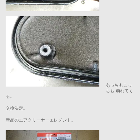
あっちもこっ
ちも 崩れてく
る。
交換決定。
新品のエアクリーナーエレメント。