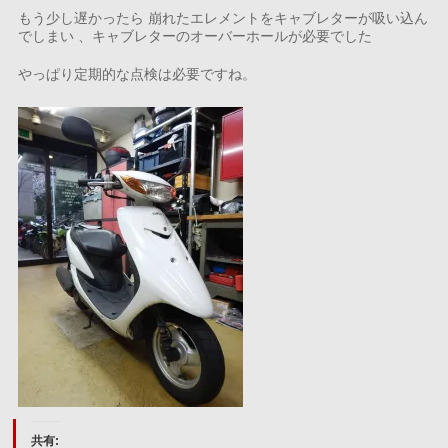
もう少し遅かったら 崩れたエレメントをキャブレターが吸い込ん
でしまい 、キャブレターのオーバーホールが必要でした
やっぱり定期的な点検は必要ですね。
共有: