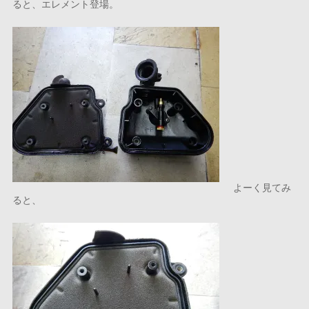
ると、エレメント登場。
よーく見てみ
ると、