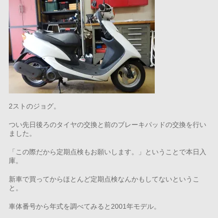
2ストのジョグ。
つい先日後ろのタイヤの交換と前のブレーキパッドの交換を行い
ました。
「この際だから定期点検もお願いします。」ということで本日入
庫。
新車で買ってからほとんど定期点検なんかもしてないというこ
と。
車体番号から年式を調べてみると2001年モデル。