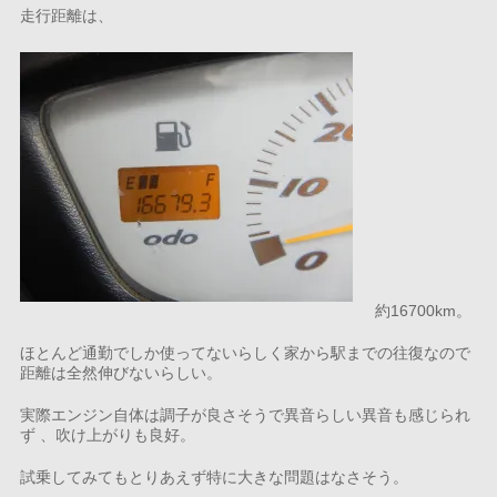
走行距離は、
約16700km。
ほとんど通勤でしか使ってないらしく家から駅までの往復なので
距離は全然伸びないらしい。
実際エンジン自体は調子が良さそうで異音らしい異音も感じられ
ず 、吹け上がりも良好。
試乗してみてもとりあえず特に大きな問題はなさそう。