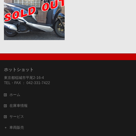
ホットショット
東京都稲城市平尾2-16-4
TEL・FAX ： 042-331-7422
ホーム
在庫車情報
サービス
車両販売