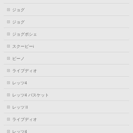
ジョグ
ジョグ
ジョグポシェ
スクーピーi
ビーノ
ライブディオ
レッツ4
レッツ4 バスケット
レッツⅡ
ライブディオ
レッツ4