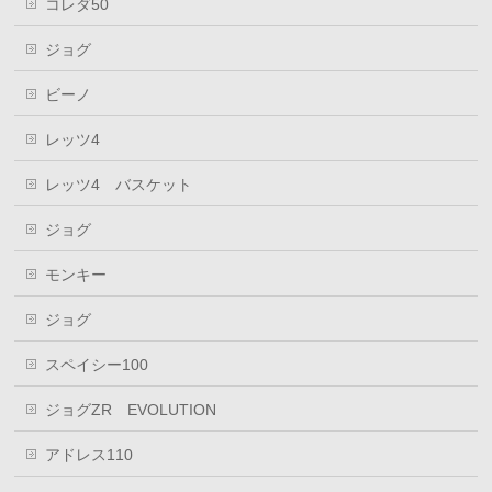
コレダ50
ジョグ
ビーノ
レッツ4
レッツ4 バスケット
ジョグ
モンキー
ジョグ
スペイシー100
ジョグZR EVOLUTION
アドレス110