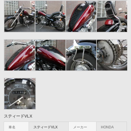
スティードVLX
車名
スティードVLX
メーカー
HONDA