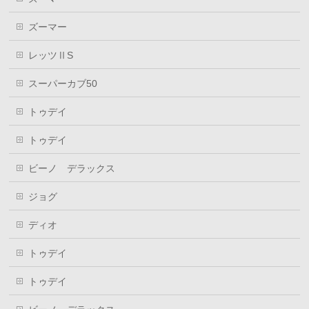
ズーマー
レッツⅡS
スーパーカブ50
トゥデイ
トゥデイ
ビーノ デラックス
ジョグ
ディオ
トゥデイ
トゥデイ