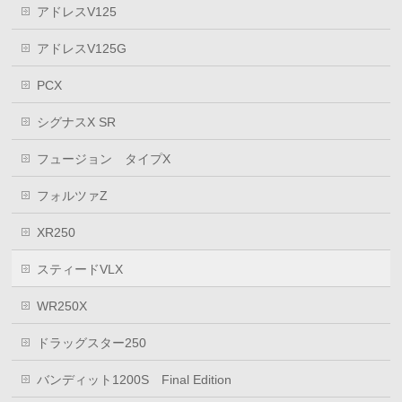
アドレスV125
アドレスV125G
PCX
シグナスX SR
フュージョン タイプX
フォルツァZ
XR250
スティードVLX
WR250X
ドラッグスター250
バンディット1200S Final Edition