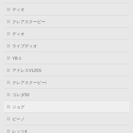
ディオ
クレアスクーピー
ディオ
ライブディオ
YB-1
アドレスV125S
クレアスクーピーi
コレダ50
ジョグ
ビーノ
レッツ4