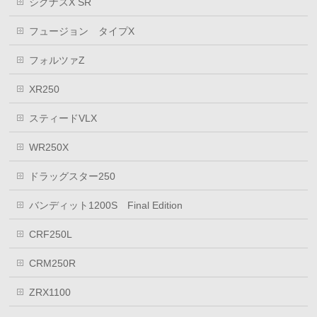
シグナスX SR
フュージョン タイプX
フォルツァZ
XR250
スティードVLX
WR250X
ドラッグスター250
バンディット1200S Final Edition
CRF250L
CRM250R
ZRX1100