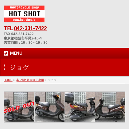
TEL
042-331-7422
FAX 042-331-7422
東京都稲城市平尾2-16-4
営業時間：10：30～19：30
MENU
ジョグ
HOME
»
非公開: 販売終了車両
»
ジョグ