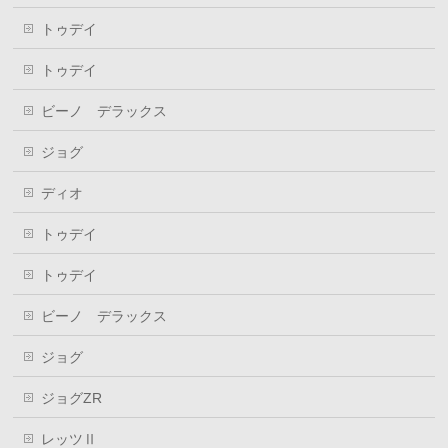
トゥデイ
トゥデイ
ビーノ デラックス
ジョグ
ディオ
トゥデイ
トゥデイ
ビーノ デラックス
ジョグ
ジョグZR
レッツⅡ