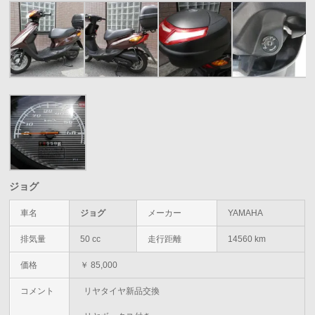
ジョグ
車名
ジョグ
メーカー
YAMAHA
排気量
50 cc
走行距離
14560 km
価格
￥ 85,000
コメント
リヤタイヤ新品交換