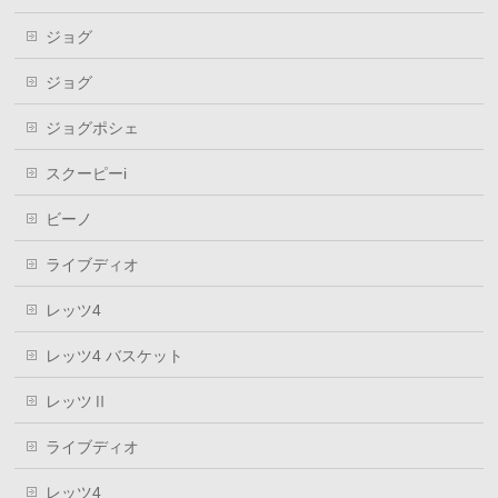
ジョグ
ジョグ
ジョグポシェ
スクーピーi
ビーノ
ライブディオ
レッツ4
レッツ4 バスケット
レッツⅡ
ライブディオ
レッツ4