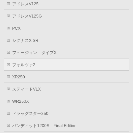
アドレスV125
アドレスV125G
PCX
シグナスX SR
フュージョン タイプX
フォルツァZ
XR250
スティードVLX
WR250X
ドラッグスター250
バンディット1200S Final Edition