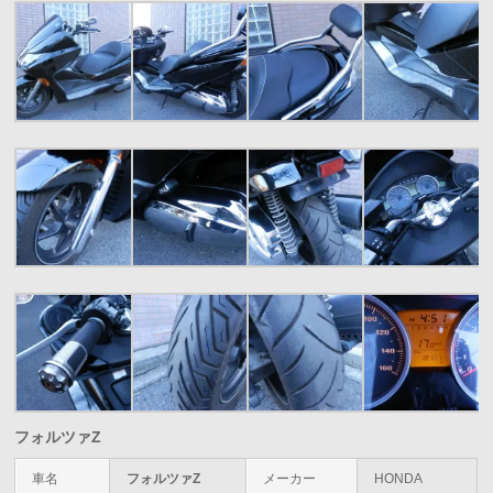
フォルツァZ
車名
フォルツァZ
メーカー
HONDA