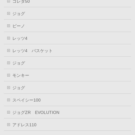
コレダ50
ジョグ
ビーノ
レッツ4
レッツ4 バスケット
ジョグ
モンキー
ジョグ
スペイシー100
ジョグZR EVOLUTION
アドレス110