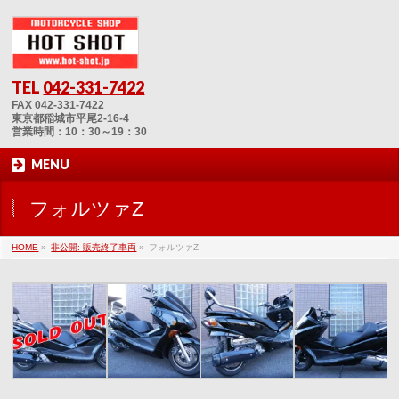
TEL
042-331-7422
FAX 042-331-7422
東京都稲城市平尾2-16-4
営業時間：10：30～19：30
MENU
フォルツァZ
HOME
»
非公開: 販売終了車両
»
フォルツァZ