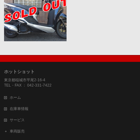
ホットショット
東京都稲城市平尾2-16-4
TEL・FAX ： 042-331-7422
ホーム
在庫車情報
サービス
車両販売