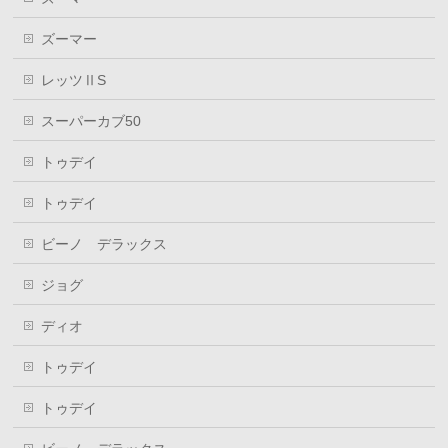
ズーマー
レッツⅡS
スーパーカブ50
トゥデイ
トゥデイ
ビーノ デラックス
ジョグ
ディオ
トゥデイ
トゥデイ