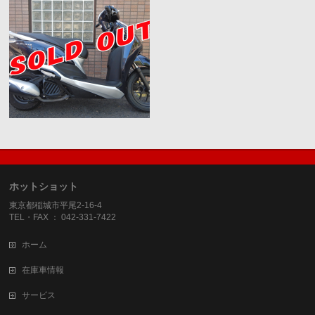
ホットショット
東京都稲城市平尾2-16-4
TEL・FAX ： 042-331-7422
ホーム
在庫車情報
サービス