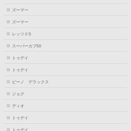
ズーマー
ズーマー
レッツⅡS
スーパーカブ50
トゥデイ
トゥデイ
ビーノ デラックス
ジョグ
ディオ
トゥデイ
トゥデイ