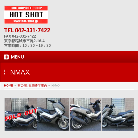
TEL
042-331-7422
FAX 042-331-7422
東京都稲城市平尾2-16-4
営業時間：10：30～19：30
MENU
NMAX
HOME
»
非公開: 販売終了車両
»
NMAX