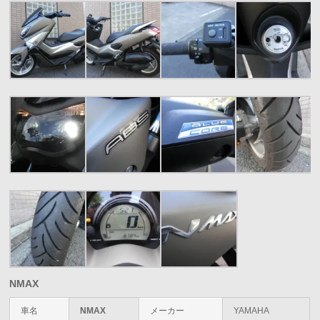
NMAX
車名
NMAX
メーカー
YAMAHA