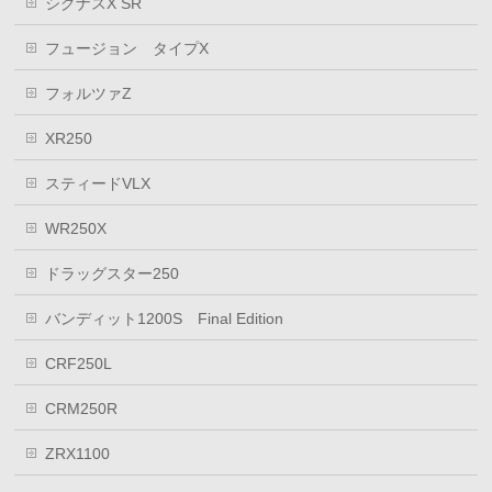
シグナスX SR
フュージョン タイプX
フォルツァZ
XR250
スティードVLX
WR250X
ドラッグスター250
バンディット1200S Final Edition
CRF250L
CRM250R
ZRX1100