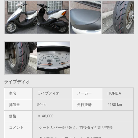
ライブディオ
車名
ライブディオ
メーカー
HONDA
排気量
50 cc
走行距離
2180 km
価格
￥ 46,000
コメント
シートカバー張り替え、前後タイヤ新品交換