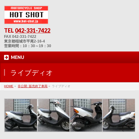
TEL
042-331-7422
FAX 042-331-7422
東京都稲城市平尾2-16-4
営業時間：10：30～19：30
MENU
ライブディオ
HOME
»
非公開: 販売終了車両
»
ライブディオ