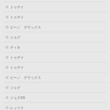
トゥデイ
トゥデイ
ビーノ デラックス
ジョグ
ディオ
トゥデイ
トゥデイ
ビーノ デラックス
ジョグ
ジョグZR
レッツⅡ