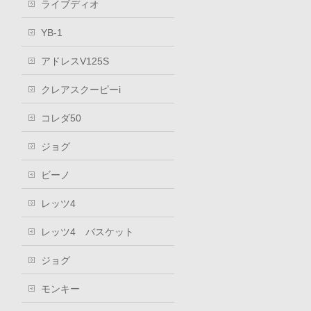
ライブディオ
YB-1
アドレスV125S
クレアスクーピーi
コレダ50
ジョグ
ビーノ
レッツ4
レッツ4 バスケット
ジョグ
モンキー