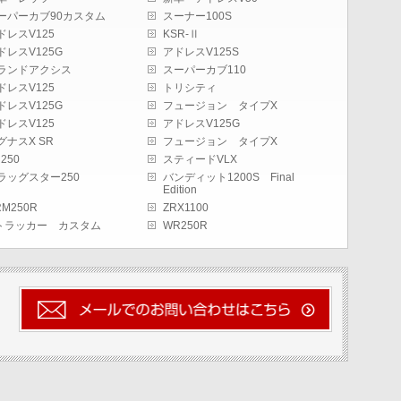
ーパーカブ90カスタム
スーナー100S
ドレスV125
KSR-Ⅱ
ドレスV125G
アドレスV125S
ランドアクシス
スーパーカブ110
ドレスV125
トリシティ
ドレスV125G
フュージョン タイプX
ドレスV125
アドレスV125G
グナスX SR
フュージョン タイプX
250
スティードVLX
ラッグスター250
バンディット1200S Final
Edition
RM250R
ZRX1100
トラッカー カスタム
WR250R