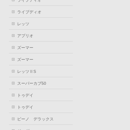
ライブディオ
ライブディオ
レッツ
アプリオ
ズーマー
ズーマー
レッツⅡS
スーパーカブ50
トゥデイ
トゥデイ
ビーノ デラックス