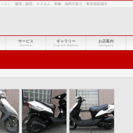
ショット） 修理、販売、カスタム、車検、無料引取り 東京都稲城市
サービス
ギャラリー
お店案内
Service
Custom Gallery
Company