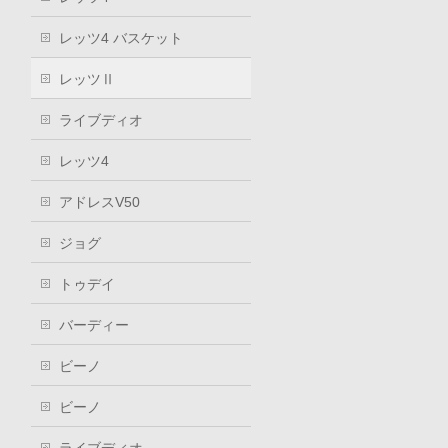
レッツ4 バスケット
レッツⅡ
ライブディオ
レッツ4
アドレスV50
ジョグ
トゥデイ
バーディー
ビーノ
ビーノ