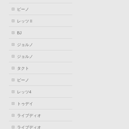
ビーノ
レッツⅡ
BJ
ジョルノ
ジョルノ
タクト
ビーノ
レッツ4
トゥデイ
ライブディオ
ライブディオ