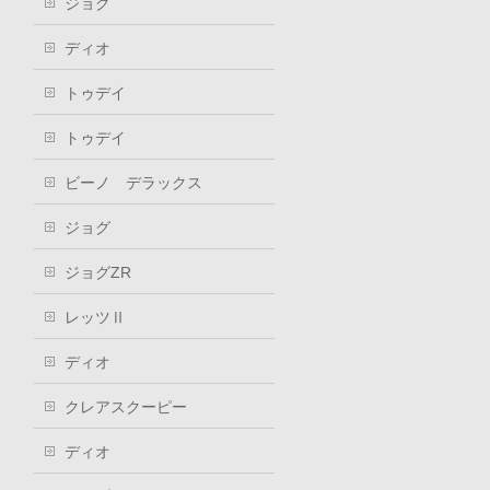
ジョグ
ディオ
トゥデイ
トゥデイ
ビーノ デラックス
ジョグ
ジョグZR
レッツⅡ
ディオ
クレアスクーピー
ディオ