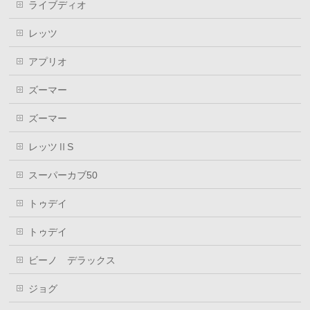
ライブディオ
レッツ
アプリオ
ズーマー
ズーマー
レッツⅡS
スーパーカブ50
トゥデイ
トゥデイ
ビーノ デラックス
ジョグ