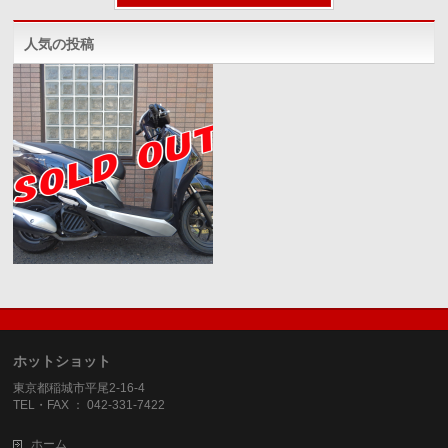
人気の投稿
ホットショット
東京都稲城市平尾2-16-4
TEL・FAX ： 042-331-7422
ホーム