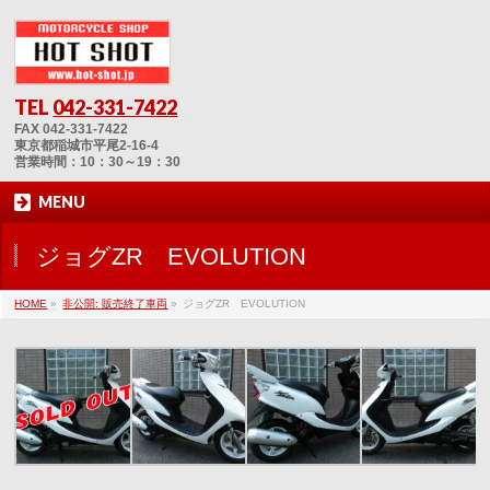
TEL
042-331-7422
FAX 042-331-7422
東京都稲城市平尾2-16-4
営業時間：10：30～19：30
MENU
ジョグZR EVOLUTION
HOME
»
非公開: 販売終了車両
»
ジョグZR EVOLUTION