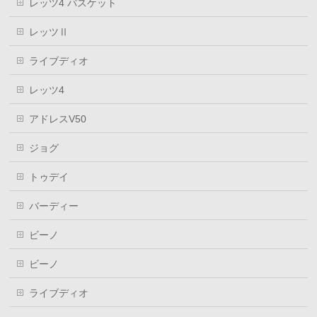
レッツ4 バスケット
レッツⅡ
ライブディオ
レッツ4
アドレスV50
ジョグ
トゥデイ
バーディー
ビーノ
ビーノ
ライブディオ