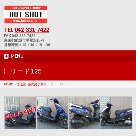
TEL
042-331-7422
FAX 042-331-7422
東京都稲城市平尾2-16-4
営業時間：10：30～19：30
MENU
リード125
HOME
»
非公開: 販売終了車両
»
リード125