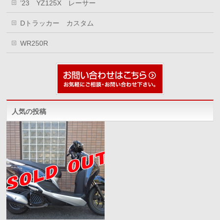
’23 YZ125X レーサー
Dトラッカー カスタム
WR250R
人気の投稿