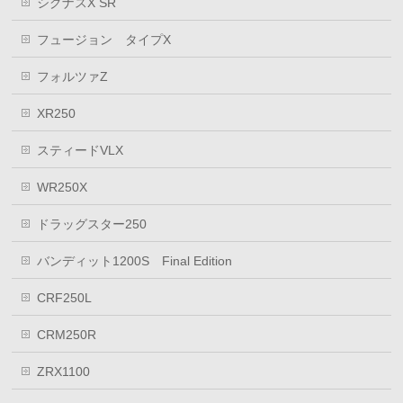
シグナスX SR
フュージョン タイプX
フォルツァZ
XR250
スティードVLX
WR250X
ドラッグスター250
バンディット1200S Final Edition
CRF250L
CRM250R
ZRX1100