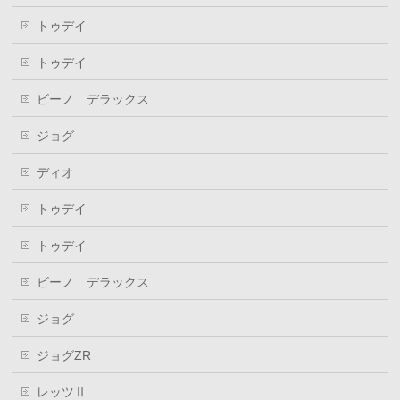
トゥデイ
トゥデイ
ビーノ デラックス
ジョグ
ディオ
トゥデイ
トゥデイ
ビーノ デラックス
ジョグ
ジョグZR
レッツⅡ