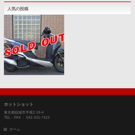
人気の投稿
ホットショット
東京都稲城市平尾2-16-4
TEL・FAX ： 042-331-7422
ホーム