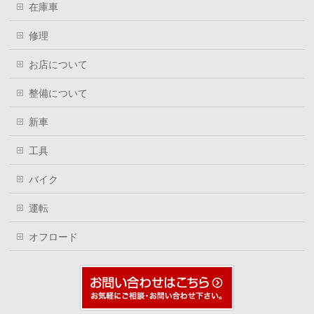
在庫車
修理
お店について
整備について
新車
工具
バイク
運転
オフロード