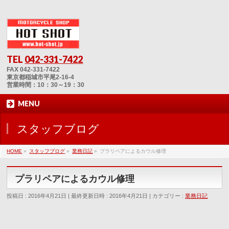
TEL
042-331-7422
FAX 042-331-7422
東京都稲城市平尾2-16-4
営業時間：10：30～19：30
MENU
スタッフブログ
HOME
»
スタッフブログ
»
業務日記
»
プラリペアによるカウル修理
プラリペアによるカウル修理
投稿日 : 2016年4月21日
最終更新日時 : 2016年4月21日
カテゴリー :
業務日記