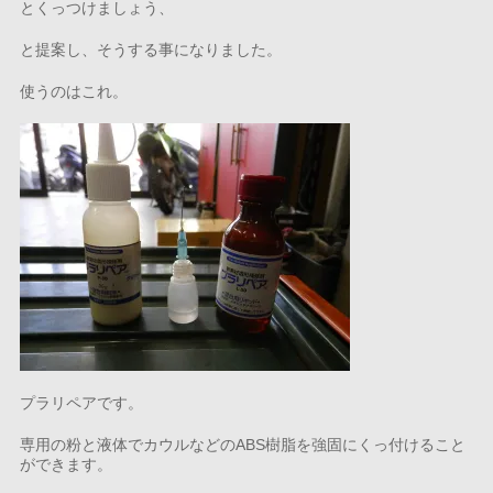
とくっつけましょう、
と提案し、そうする事になりました。
使うのはこれ。
プラリペアです。
専用の粉と液体でカウルなどのABS樹脂を強固にくっ付けること
ができます。