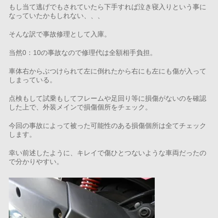
もし当て逃げでもされていたら下手すれば泣き寝入りという事に
なっていたかもしれない、、、
そんな訳で事故修理として入庫。
当然0：10の事故なので修理代は全額相手負担。
車体右からぶつけられて左に倒れたから右にも左にも傷が入って
しまっている。
点検もして試乗もしてフレームや足回り等に損傷がないのを確認
した上で、外装メインで損傷個所をチェック。
今回の事故によって被った可能性のある損傷個所は全てチェック
します。
幸い前述したように、キレイで傷ひとつないような車両だったの
で分かりやすい。