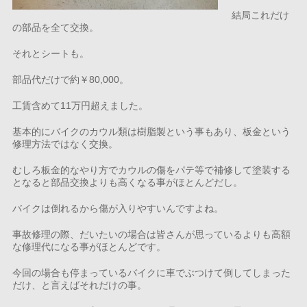
結局これだけ
の部品を全て交換。
それとシートも。
部品代だけで約￥80,000。
工賃含めて11万円超えました。
基本的にバイクのカウル類は樹脂製という事もあり、板金という
修理方法ではなく交換。
むしろ板金的なやり方でカウルの傷をパテ等で補修して塗装する
となると部品交換よりも高くなる事がほとんどだし。
バイクは倒れるから傷が入りやすいんですよね。
事故修理の際、だいたいの場合は皆さんが思っているよりも高額
な修理代になる事がほとんどです。
今回の場合も停まっているバイクに車でぶつけて倒してしまった
だけ、と言えばそれだけの事。