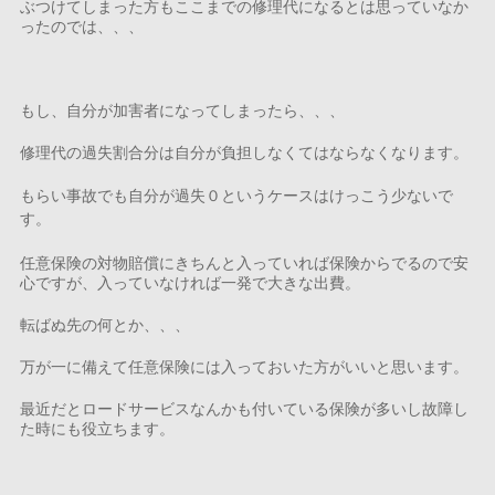
ぶつけてしまった方もここまでの修理代になるとは思っていなか
ったのでは、、、
もし、自分が加害者になってしまったら、、、
修理代の過失割合分は自分が負担しなくてはならなくなります。
もらい事故でも自分が過失０というケースはけっこう少ないで
す。
任意保険の対物賠償にきちんと入っていれば保険からでるので安
心ですが、入っていなければ一発で大きな出費。
転ばぬ先の何とか、、、
万が一に備えて任意保険には入っておいた方がいいと思います。
最近だとロードサービスなんかも付いている保険が多いし故障し
た時にも役立ちます。