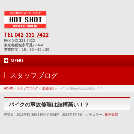
TEL
042-331-7422
FAX 042-331-7422
東京都稲城市平尾2-16-4
営業時間：10：30～19：30
MENU
スタッフブログ
HOME
»
スタッフブログ
»
業務日記
»
バイクの事故修理は結構高い！？
バイクの事故修理は結構高い！？
投稿日 : 2018年5月9日
最終更新日時 : 2018年5月9日
カテゴリー :
業務日記