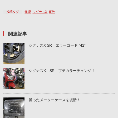
投稿タグ
修理
,
シグナスX
,
事故
関連記事
シグナスX SR エラーコード “42”
シグナスX SR プチカラーチェンジ！
曇ったメーターケースを復活！