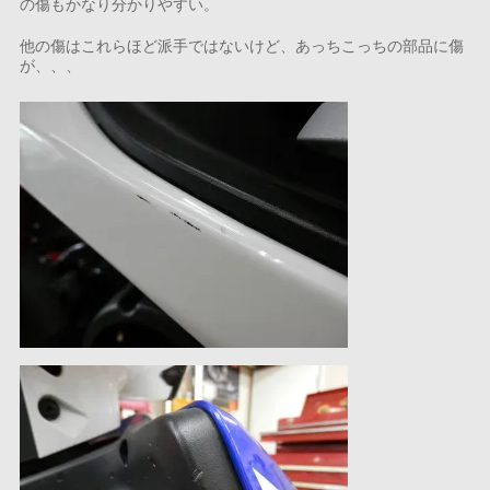
の傷もかなり分かりやすい。
他の傷はこれらほど派手ではないけど、あっちこっちの部品に傷
が、、、