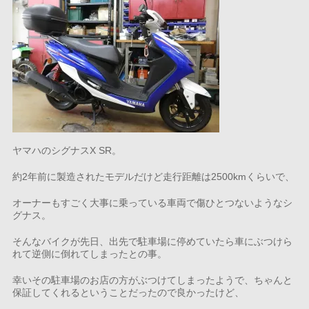
ヤマハのシグナスX SR。
約2年前に製造されたモデルだけど走行距離は2500kmくらいで、
オーナーもすごく大事に乗っている車両で傷ひとつないようなシ
グナス。
そんなバイクが先日、出先で駐車場に停めていたら車にぶつけら
れて逆側に倒れてしまったとの事。
幸いその駐車場のお店の方がぶつけてしまったようで、ちゃんと
保証してくれるということだったので良かったけど、