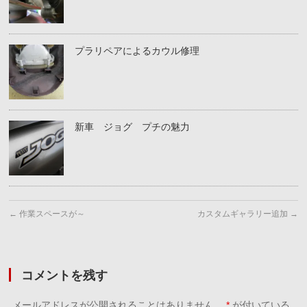
プラリペアによるカウル修理
新車 ジョグ プチの魅力
←
作業スペースが～
カスタムギャラリー追加
→
コメントを残す
メールアドレスが公開されることはありません。
*
が付いている