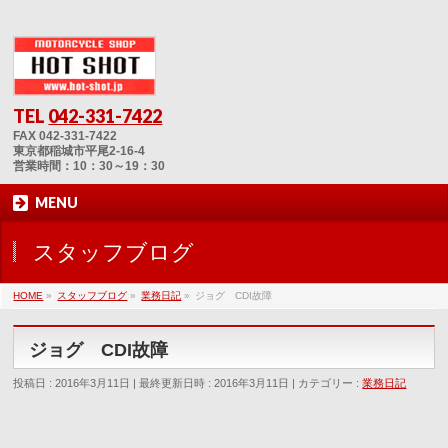
TEL
042-331-7422
FAX 042-331-7422
東京都稲城市平尾2-16-4
営業時間：10：30～19：30
MENU
スタッフブログ
HOME
»
スタッフブログ
»
業務日記
»
ジョグ CDI故障
ジョグ CDI故障
投稿日 : 2016年3月11日
最終更新日時 : 2016年3月11日
カテゴリー :
業務日記