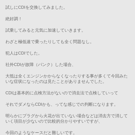
試しにCDIを交換してみました。
絶好調！
試乗してみると元気に加速していきます。
わざと極低速で乗ったりしても全く問題なし。
犯人はCDIでした。
社外CDIが故障（パンク）した場合、
大抵は全くエンジンかからなくなったりする事が多くて今回みた
いな症状になったのは見たことがありませんでした。
CDIは基本的に点検方法がないので消去法で点検していって
それでダメならCDIかも、ってな感じでの判断になります。
明らかにプラグから火花が出ていない場合などは消去方で消して
いく項目が少ないので比較的分かりやすいですが、
今回のようなケースだと難しいです。