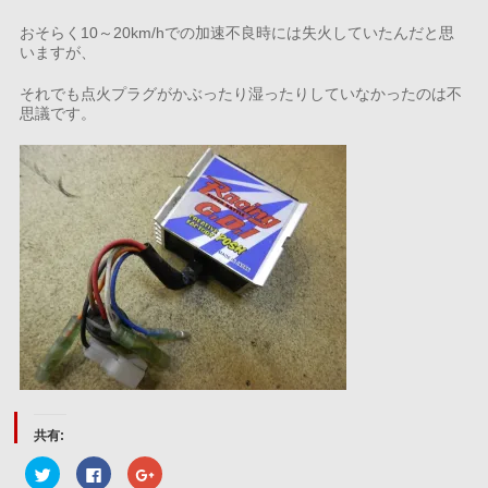
おそらく10～20km/hでの加速不良時には失火していたんだと思
いますが、
それでも点火プラグがかぶったり湿ったりしていなかったのは不
思議です。
共有:
ク
Facebook
ク
リ
で
リ