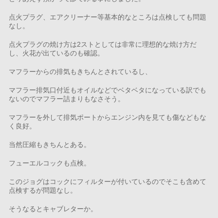
点火プラグ、エアクリーナー等基本的なところは点検しても問題
なし。
点火プラグの焼け方は2ストとしては非常に理想的な焼け方だ
し、火花が出ているのも確認。
マフラーからの排気もきちんとされているし、
マフラー排気口付近もオイルなどでベタベタになっている訳でも
ないのでマフラー詰まりもなさそう。
マフラーを外して排気ポートからエンジン内を見ても傷などもな
く良好。
当然圧縮もきちんとある。
フューエルコックも点検。
このジョグはコックにフィルターが付いているのでそこも含めて
点検するが問題なし。
そうなるとキャブレターか。