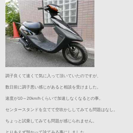
調子良くて速くて気に入って頂いていたのですが、
数日前に調子悪い感じがあると相談を受けました。
速度が10～20km/hくらいで加速しなくなるとの事。
センタースタンドを立てて空吹かししてみても問題はなし。
ちょっと試乗してみても問題が感じられません。
とりあえず預かって診てみる事にしました。