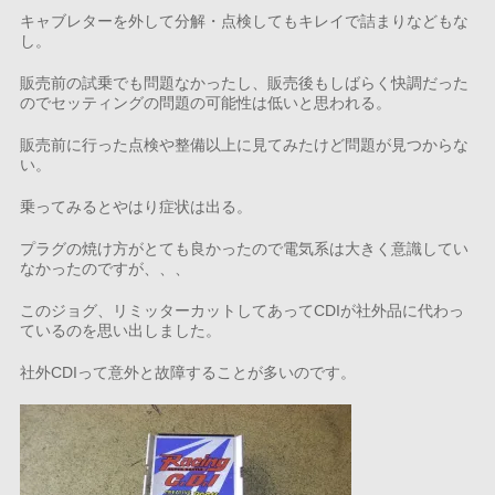
キャブレターを外して分解・点検してもキレイで詰まりなどもな
し。
販売前の試乗でも問題なかったし、販売後もしばらく快調だった
のでセッティングの問題の可能性は低いと思われる。
販売前に行った点検や整備以上に見てみたけど問題が見つからな
い。
乗ってみるとやはり症状は出る。
プラグの焼け方がとても良かったので電気系は大きく意識してい
なかったのですが、、、
このジョグ、リミッターカットしてあってCDIが社外品に代わっ
ているのを思い出しました。
社外CDIって意外と故障することが多いのです。