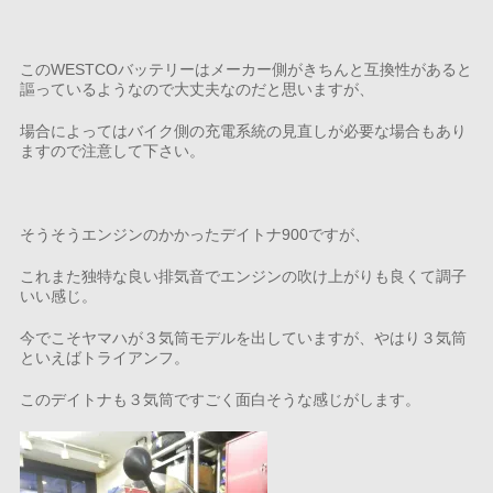
このWESTCOバッテリーはメーカー側がきちんと互換性があると
謳っているようなので大丈夫なのだと思いますが、
場合によってはバイク側の充電系統の見直しが必要な場合もあり
ますので注意して下さい。
そうそうエンジンのかかったデイトナ900ですが、
これまた独特な良い排気音でエンジンの吹け上がりも良くて調子
いい感じ。
今でこそヤマハが３気筒モデルを出していますが、やはり３気筒
といえばトライアンフ。
このデイトナも３気筒ですごく面白そうな感じがします。