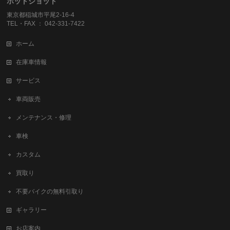
ホットショット
東京都稲城市平尾2-16-4
TEL・FAX ： 042-331-7422
ホーム
在庫車情報
サービス
車両販売
メンテナンス・修理
車検
カスタム
買取り
不要バイクの無料引取り
ギャラリー
お店案内