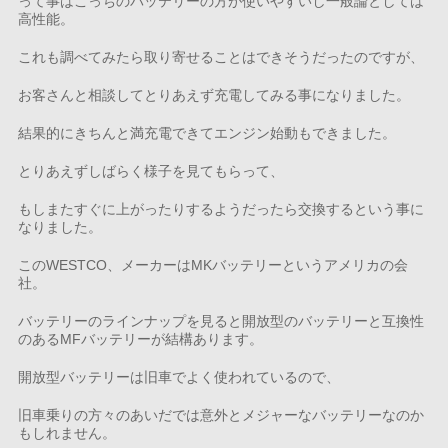
って事はこっちのバッテリーの方が使いやすいし一般論としては
高性能。
これも調べてみたら取り寄せることはできそうだったのですが、
お客さんと相談してとりあえず充電してみる事になりました。
結果的にきちんと満充電できてエンジン始動もできました。
とりあえずしばらく様子を見てもらって、
もしまたすぐに上がったりするようだったら交換するという事に
なりました。
このWESTCO、メーカーはMKバッテリーというアメリカの会
社。
バッテリーのラインナップを見ると開放型のバッテリーと互換性
のあるMFバッテリーが結構あります。
開放型バッテリーは旧車でよく使われているので、
旧車乗りの方々のあいだでは意外とメジャーなバッテリーなのか
もしれません。