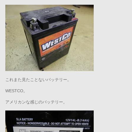
これまた見たことないバッテリー。
WESTCO。
アメリカンな感じのバッテリー。