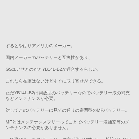
するとやはりアメリカのメーカー。
国内メーカーのバッテリーと互換性があり、
GSユアサとのだとYB14L-B2が適合するらしい。
これなら在庫はないけどすぐに取り寄せができる。
ただYB14L-B2は開放型のバッテリーなのでバッテリー液の補充
などメンテナンスが必要。
対してこのバッテリーは見ての通りの密閉型のMFバッテリー。
MFとはメンテナンスフリーってことでバッテリー液補充等のメ
ンテナンスの必要がありません。