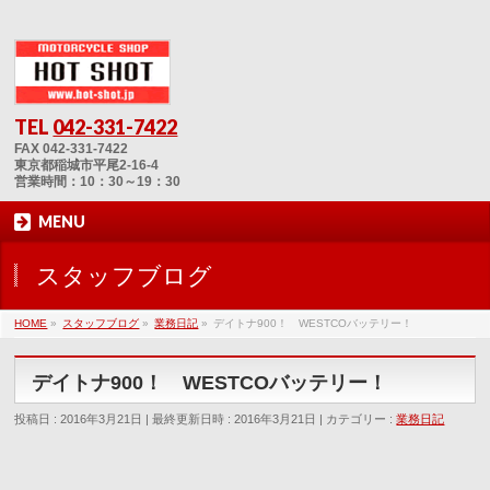
TEL
042-331-7422
FAX 042-331-7422
東京都稲城市平尾2-16-4
営業時間：10：30～19：30
MENU
スタッフブログ
HOME
»
スタッフブログ
»
業務日記
»
デイトナ900！ WESTCOバッテリー！
デイトナ900！ WESTCOバッテリー！
投稿日 : 2016年3月21日
最終更新日時 : 2016年3月21日
カテゴリー :
業務日記