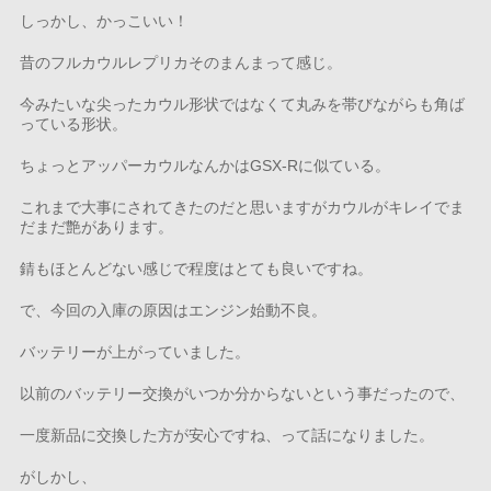
しっかし、かっこいい！
昔のフルカウルレプリカそのまんまって感じ。
今みたいな尖ったカウル形状ではなくて丸みを帯びながらも角ば
っている形状。
ちょっとアッパーカウルなんかはGSX-Rに似ている。
これまで大事にされてきたのだと思いますがカウルがキレイでま
だまだ艶があります。
錆もほとんどない感じで程度はとても良いですね。
で、今回の入庫の原因はエンジン始動不良。
バッテリーが上がっていました。
以前のバッテリー交換がいつか分からないという事だったので、
一度新品に交換した方が安心ですね、って話になりました。
がしかし、