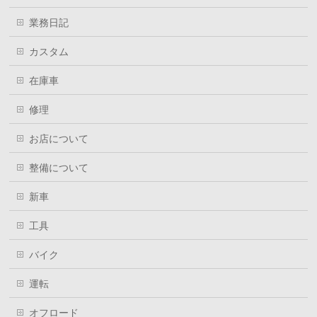
業務日記
カスタム
在庫車
修理
お店について
整備について
新車
工具
バイク
運転
オフロード