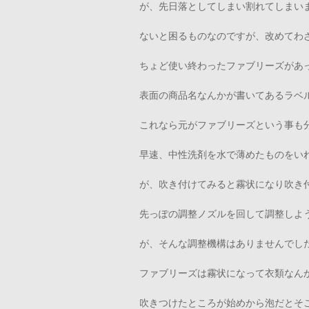
が、先日落としてしまい割れてしまい
ないと困るものなのですが、改めてわ
ちょど使い終わったファブリーズがあ
表面の商品名なんかが書いてあるラベ
これなら元がファブリーズという事も
早速、中性洗剤を水で薄めたものをい
が、吹き付けてみると霧状になり吹き
先っぽの調整ノズルを回して調整しよ
が、そんな調整機構はありませんでし
ファブリーズは霧状になって衣類なん
吹きつけたところが始めから泡だとそ