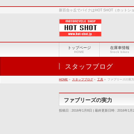
新百合ヶ丘でバイクはHOT SHOT（ホット
トップページ
在庫車情報
HOME
Stock bikes
スタッフブログ
HOME
»
スタッフブログ
»
工具
»
ファブリーズの実
ファブリーズの実力
投稿日 : 2016年1月8日
最終更新日時 : 2016年1月