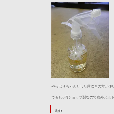
やっぱりちゃんとした霧吹きの方が使
でも100円ショップ製なので意外とボ
共有: