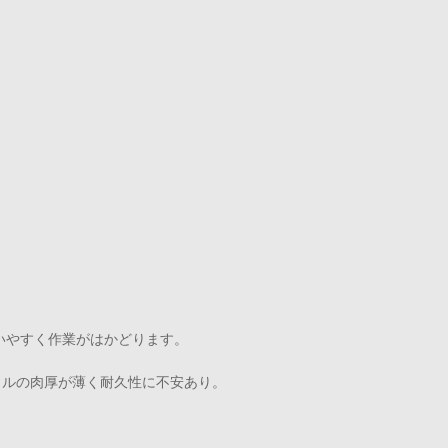
いやすく作業がはかどります。
トルの肉厚が薄く耐久性に不安あり。