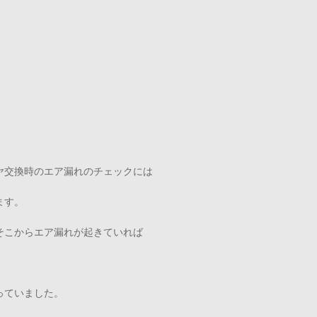
ヤ交換時のエア漏れのチェックには
ます。
そこからエア漏れが起きていれば
っていました。