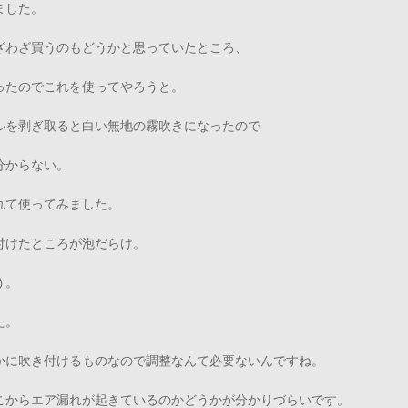
ました。
ざわざ買うのもどうかと思っていたところ、
ったのでこれを使ってやろうと。
ルを剥ぎ取ると白い無地の霧吹きになったので
分からない。
れて使ってみました。
付けたところが泡だらけ。
う。
た。
かに吹き付けるものなので調整なんて必要ないんですね。
こからエア漏れが起きているのかどうかが分かりづらいです。