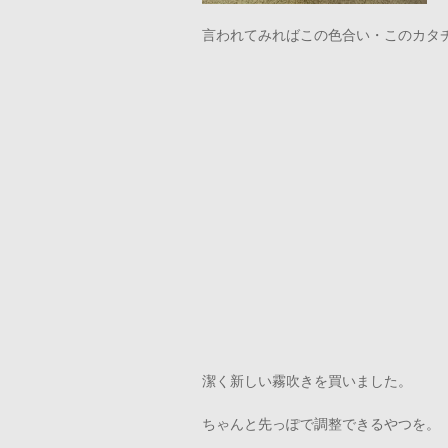
言われてみればこの色合い・このカタ
潔く新しい霧吹きを買いました。
ちゃんと先っぽで調整できるやつを。