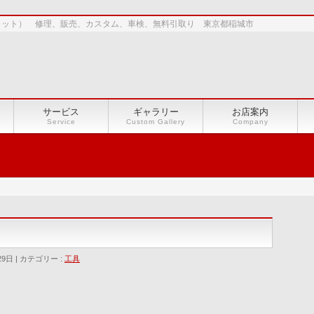
ショット） 修理、販売、カスタム、車検、無料引取り 東京都稲城市
サービス
ギャラリー
お店案内
Service
Custom Gallery
Company
力
29日
カテゴリー :
工具