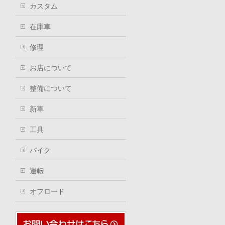
カスタム
在庫車
修理
お店について
整備について
新車
工具
バイク
運転
オフロード