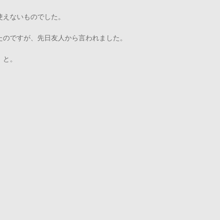
使えないものでした。
たのですが、先日友人から言われました。
 と。