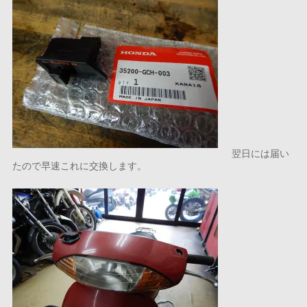
翌日には届い
たので早速これに交換します。