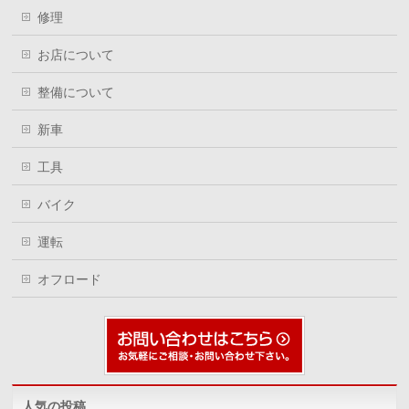
修理
お店について
整備について
新車
工具
バイク
運転
オフロード
人気の投稿