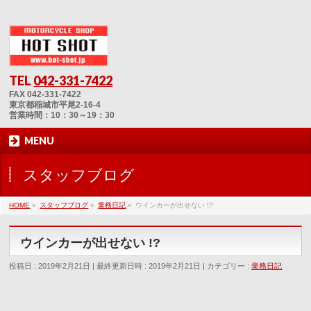
TEL
042-331-7422
FAX 042-331-7422
東京都稲城市平尾2-16-4
営業時間：10：30～19：30
MENU
スタッフブログ
HOME
»
スタッフブログ
»
業務日記
»
ウインカーが出せない !?
ウインカーが出せない !?
投稿日 : 2019年2月21日
最終更新日時 : 2019年2月21日
カテゴリー :
業務日記