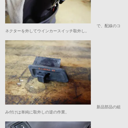
で、配線のコ
ネクターを外してウインカースイッチ取外し。
新品部品の組
み付けは単純に取外しの逆の作業。