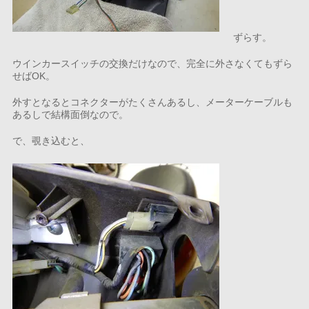
ずらす。
ウインカースイッチの交換だけなので、完全に外さなくてもずら
せばOK。
外すとなるとコネクターがたくさんあるし、メーターケーブルも
あるしで結構面倒なので。
で、覗き込むと、