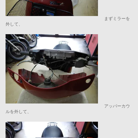
まずミラーを
外して、
アッパーカウ
ルを外して、