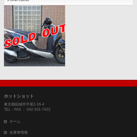
ホットショット
東京都稲城市平尾2-16-4
TEL・FAX ： 042-331-7422
ホーム
在庫車情報