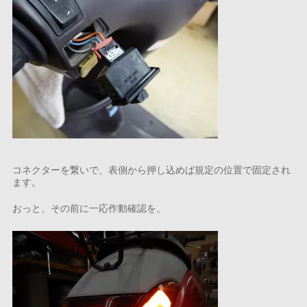
コネクターを繋いで、表側から押し込めば規定の位置で固定され
ます。
おっと、その前に一応作動確認を。