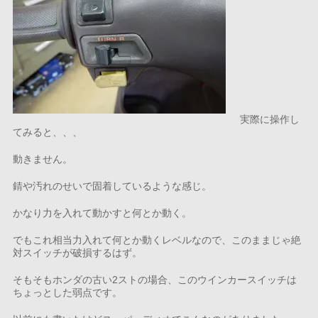
実際に操作し
てみると、、、
動きません。
錆や汚れのせいで固着しているような感じ。
かなり力を入れて動かすと何とか動く。
でもこれ相当力入れて何とか動くレベルなので、このままじゃ絶
対スイッチが破損するはず。
そもそもホンダの古い2ストの場合、このウインカースイッチは
ちょっとした弱点です。