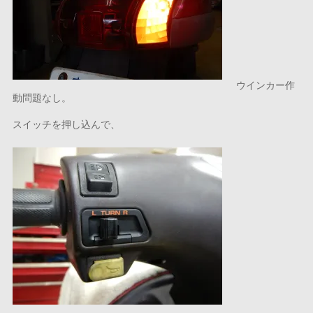
ウインカー作
動問題なし。
スイッチを押し込んで、