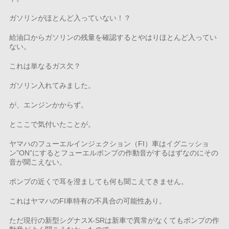
ガソリンがほとんど入っていない！？
給油口からガソリンの残量を確認するとやはりほとんど入ってい
ない。
これは単なるガス欠？
ガソリン入れてみました。
が、エンジンかからず。
とここで気付いたことが。
ヤマハのフューエルインジェクション（FI）車はイグニッショ
ン”ON”にするとフューエルポンプの作動音がするはずなのにその
音が聞こえない。
ポンプの近くで耳を澄ましても何も聞こえてきません。
これはヤマハのFI車特有の不具合の可能性あり。
ただ現行の新型シグナスX-SRは新車で異常がなくてもポンプの作