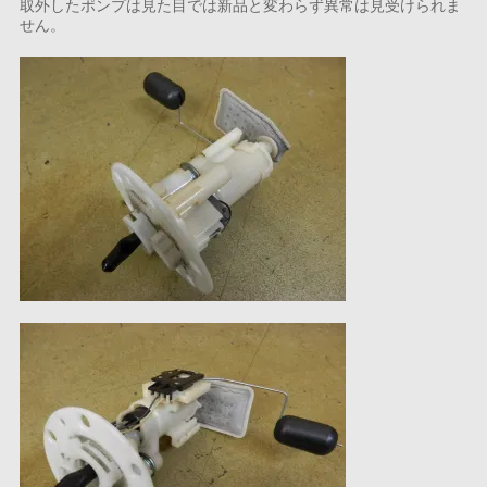
取外したポンプは見た目では新品と変わらず異常は見受けられま
せん。