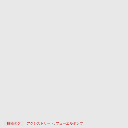
投稿タグ
アクシストリート
,
フューエルポンプ