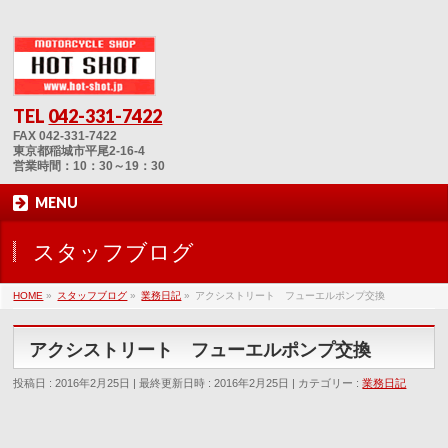
TEL
042-331-7422
FAX 042-331-7422
東京都稲城市平尾2-16-4
営業時間：10：30～19：30
MENU
スタッフブログ
HOME
»
スタッフブログ
»
業務日記
»
アクシストリート フューエルポンプ交換
アクシストリート フューエルポンプ交換
投稿日 : 2016年2月25日
最終更新日時 : 2016年2月25日
カテゴリー :
業務日記