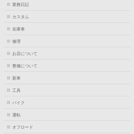
業務日記
カスタム
在庫車
修理
お店について
整備について
新車
工具
バイク
運転
オフロード