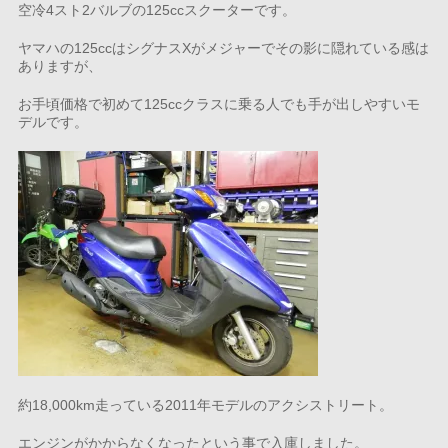
空冷4スト2バルブの125ccスクーターです。
ヤマハの125ccはシグナスXがメジャーでその影に隠れている感は
ありますが、
お手頃価格で初めて125ccクラスに乗る人でも手が出しやすいモ
デルです。
約18,000km走っている2011年モデルのアクシストリート。
エンジンがかからなくなったという事で入庫しました。