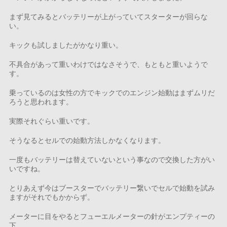
まず見てみるとバッテリーが上がっていてスターターが回らな
い。
キックも試しましたがかなり重い。
不具合があって重いわけではなさそうで、もともと重いようで
す。
乗っているのは女性の方でキックでのエンジン始動はまずムリだ
ろうと思われます。
実際それぐらい重いです。
そうなるとセルでの始動方法しかなくなります。
一度もバッテリーは替えていないという事なので交換した方がい
いですね。
とりあえず今はブースターでバッテリー繋いでセルで始動を試み
ますがそれでもかからず。
メーターに目をやるとフューエルメーターの針がエンプティーの
下。