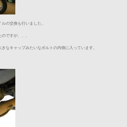
イルの交換も行いました。
たのですが、、、
大きなキャップみたいなボルトの内側に入っています。