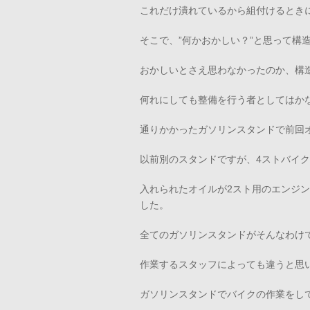
これだけ潰れているから組付けるとき
そこで、”何かおかしい？”と思って構
おかしいとさえ思わなかったのか、構
何れにしても整備を行う者としてはか
通りかかったガソリンスタンドで前回
以前別のスタンドですが、4ストバイ
入れられたオイルが2スト用のエンジ
した。
全てのガソリンスタンドがそんなわけ
作業するスタッフによっても違うと思
ガソリンスタンドでバイクの作業をし