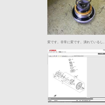
変です。非常に変です。潰れているし