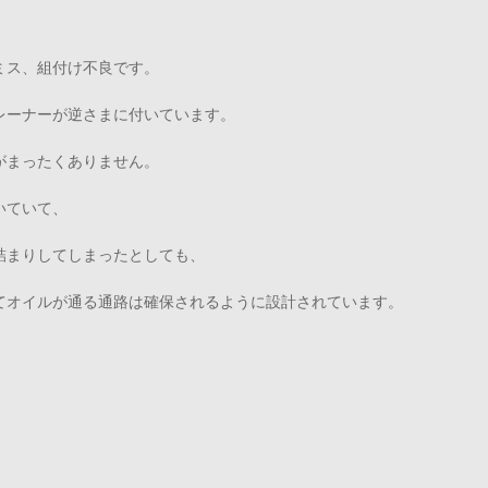
。
ミス、組付け不良です。
レーナーが逆さまに付いています。
がまったくありません。
いていて、
詰まりしてしまったとしても、
てオイルが通る通路は確保されるように設計されています。