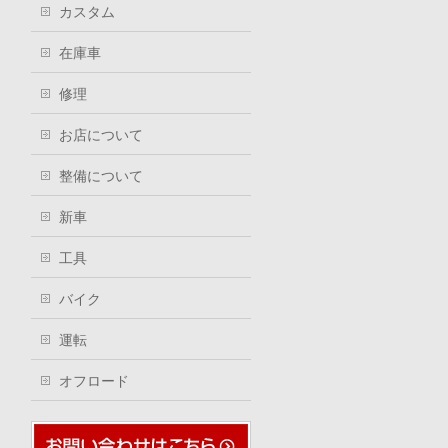
カスタム
在庫車
修理
お店について
整備について
新車
工具
バイク
運転
オフロード