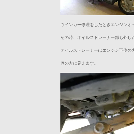
ウインカー修理をしたときエンジンオ
その時、オイルストレーナー部も外し
オイルストレーナーはエンジン下側の
奥の方に見えます。