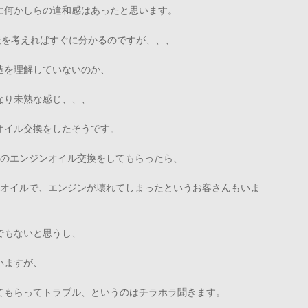
に何かしらの違和感はあったと思います。
造を考えればすぐに分かるのですが、、、
造を理解していないのか、
なり未熟な感じ、、、
オイル交換をしたそうです。
クのエンジンオイル交換をしてもらったら、
ンオイルで、エンジンが壊れてしまったというお客さんもいま
でもないと思うし、
いますが、
てもらってトラブル、というのはチラホラ聞きます。