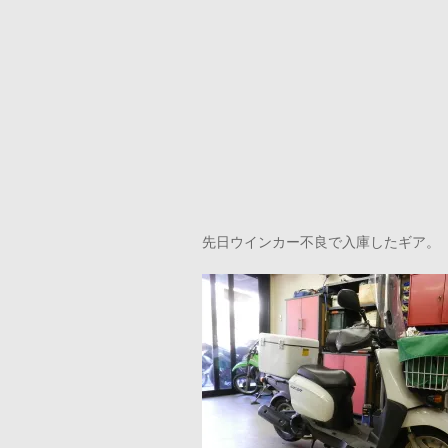
先日ウインカー不良で入庫したギア。