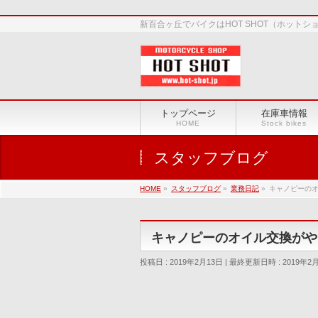
新百合ヶ丘でバイクはHOT SHOT（ホット
トップページ
在庫車情報
HOME
Stock bikes
スタッフブログ
HOME
»
スタッフブログ
»
業務日記
»
キャノピーの
キャノピーのオイル交換がや
投稿日 : 2019年2月13日
最終更新日時 : 2019年2