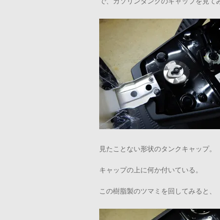
で、ガソリンタンクのキャップを見て
見たことない形状のタンクキャップ。
キャップの上に何か付いている。
この樹脂製のツマミを回してみると、