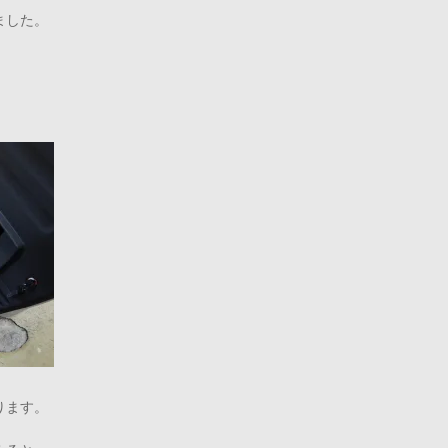
ました。
ります。