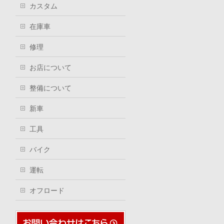
カスタム
在庫車
修理
お店について
整備について
新車
工具
バイク
運転
オフロード