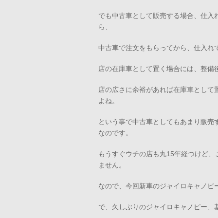
でも中古車として販売する場合、仕入
ら、
中古車で注文をもらってから、仕入れ
店の在庫車として置く場合には、整備
店の広さに余裕があれば在庫車として
よね。
という事で中古車としてもあまり販売
なのです。
もうすぐウチの店も丸15年経つけど、
ません。
なので、今回新車のジャイロキャノピ
で、久しぶりのジャイロキャノピー、