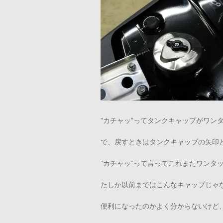
”カチャッ”ってタンクキャップがワン
で、戻すときはタンクキャップの矢印
”カチャッ”って言ってこれまたワンタ
たしか以前まではこんなキャップじゃ
便利になったのかよく分からないけど