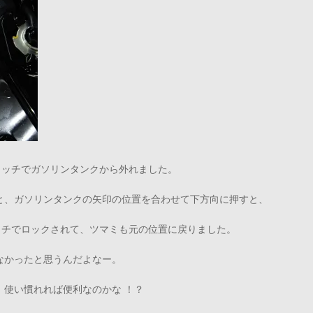
タッチでガソリンタンクから外れました。
と、ガソリンタンクの矢印の位置を合わせて下方向に押すと、
ッチでロックされて、ツマミも元の位置に戻りました。
なかったと思うんだよなー。
、使い慣れれば便利なのかな ！？