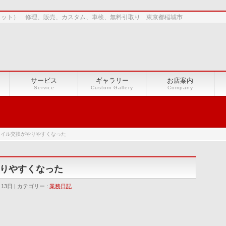
ショット） 修理、販売、カスタム、車検、無料引取り 東京都稲城市
サービス
ギャラリー
お店案内
Service
Custom Gallery
Company
オイル交換がやりやすくなった
りやすくなった
月13日
カテゴリー :
業務日記