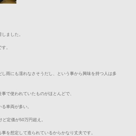
荷しました。
です。
だし雨にも濡れなさそうだし、という事から興味を持つ人は多
仕事で使われていたものがほとんどで、
いる車両が多い。
けど定価が50万円超え。
る事を想定して造られているからかなり丈夫です。