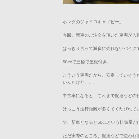
ホンダのジャイロキャノピー。
今回、新車のご注文を頂いた車両が入
はっきり言って滅多に売れないバイク
50ccで三輪で屋根付き。
こういう車両だから、安定していそう
いんだけど、、、
中古車になると、これまで配達などの
けっこう走行距離が多くてくたびれて
で、新車となると50ccという排気量だ
ただ実際のところ、配達などで使われ