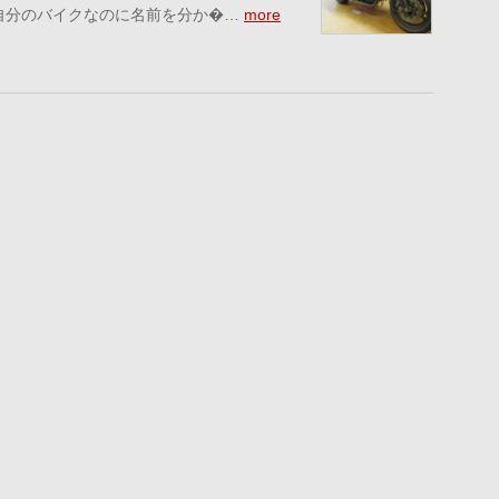
自分のバイクなのに名前を分か�…
more