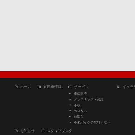
ホーム
在庫車情報
サービス
ギャラ
車両販売
メンテナンス・修理
車検
カスタム
買取り
不要バイクの無料引取り
お知らせ
スタッフブログ