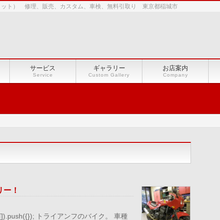
ショット） 修理、販売、カスタム、車検、無料引取り 東京都稲城市
サービス
ギャラリー
お店案内
Service
Custom Gallery
Company
リー！
le || []).push({}); トライアンフのバイク。 車種