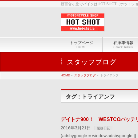
新百合ヶ丘でバイクはHOT SHOT（ホット
トップページ
在庫車情報
HOME
Stock bikes
スタッフブログ
HOME
»
スタッフブログ
»
トライアンフ
タグ : トライアンフ
デイトナ900！ WESTCOバッテ
2016年3月21日
業務日記
(adsbygoogle = window.adsbygoog