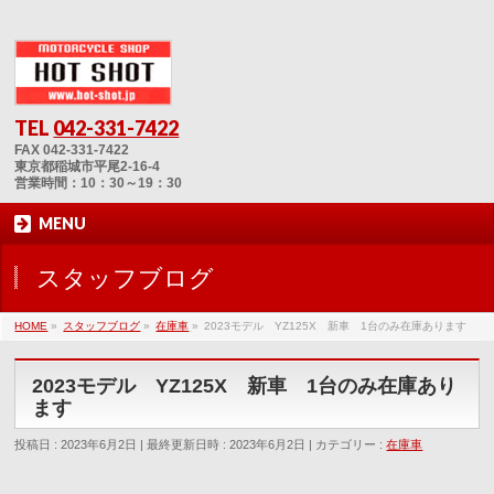
TEL
042-331-7422
FAX 042-331-7422
東京都稲城市平尾2-16-4
営業時間：10：30～19：30
MENU
スタッフブログ
HOME
»
スタッフブログ
»
在庫車
»
2023モデル YZ125X 新車 1台のみ在庫あります
2023モデル YZ125X 新車 1台のみ在庫あり
ます
投稿日 : 2023年6月2日
最終更新日時 : 2023年6月2日
カテゴリー :
在庫車