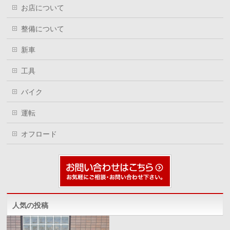
お店について
整備について
新車
工具
バイク
運転
オフロード
人気の投稿