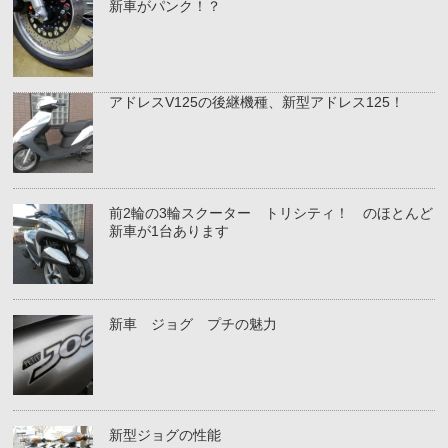
新車がパンク！？
アドレスV125の後継機種、新型アドレス125！
前2輪の3輪スクーター トリシティ！ のほとんど
新車が1台あります
新車 ジョグ プチの魅力
新型ジョグの性能