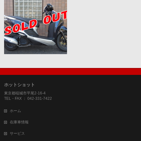
ホットショット
東京都稲城市平尾2-16-4
TEL・FAX ： 042-331-7422
ホーム
在庫車情報
サービス