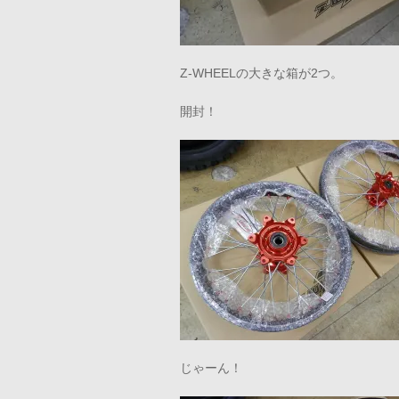
Z-WHEELの大きな箱が2つ。
開封！
じゃーん！