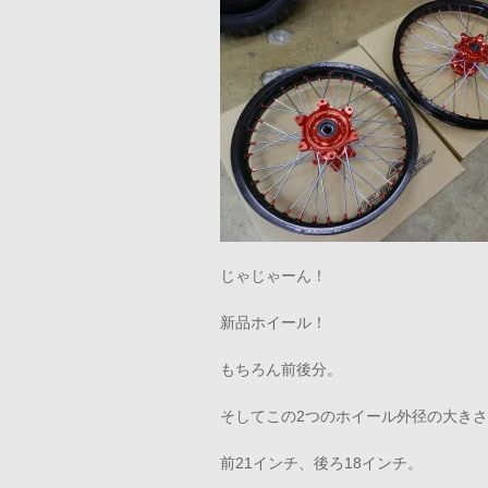
じゃじゃーん！
新品ホイール！
もちろん前後分。
そしてこの2つのホイール外径の大き
前21インチ、後ろ18インチ。