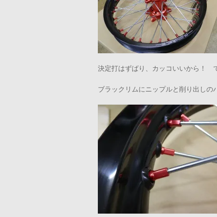
決定打はずばり、カッコいいから！ 
ブラックリムにニップルと削り出しの