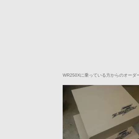
WR250Xに乗っている方からのオーダ