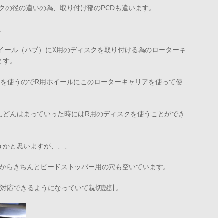
クの径の違いの為、取り付け部のPCDも違います。
。
ホイール（ハブ）にX用のディスクを取り付ける為のローターキ
ます。
クを使うのでR用ホイールにこのローターキャリアを使って使
んどんはまっていった時にはR用のディスクを使うことができ
うかと思いますが、、、
じめからきちんとビードストッパー用の穴も空いています。
も対応できるようになっていて親切設計。