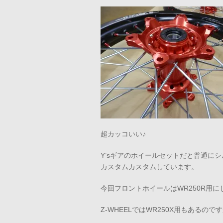
超カッコいい♪
Y’sギアのホイールセットだと普通に
カスタムカスタムしています。
今回フロントホイールはWR250R用に
Z-WHEELではWR250X用もあるの