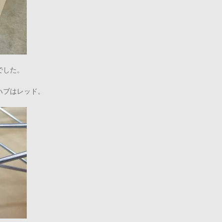
でした。
ハブはレッド。