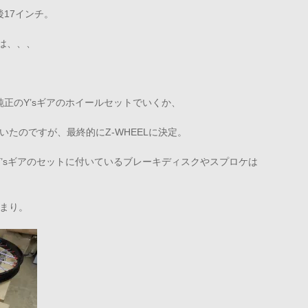
後17インチ。
とは、、、
正のY’sギアのホイールセットでいくか、
ていたのですが、最終的にZ-WHEELに決定。
’sギアのセットに付いているブレーキディスクやスプロケは
決まり。