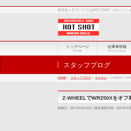
新百合ヶ丘でバイクはHOT SHOT（ホット
トップページ
在庫車情報
HOME
Stock bikes
スタッフブログ
HOME
»
スタッフブログ
»
カスタム
»
Z-WHEELで
Z-WHEELでWR250Xをオ
投稿日 : 2017年4月12日
最終更新日時 : 2017年4