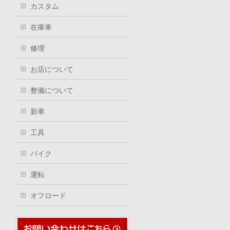
カスタム
在庫車
修理
お店について
整備について
新車
工具
バイク
運転
オフロード