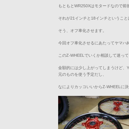
もともとWR250Xはモタードなので前
それが21インチと18インチというこ
そう、オフ車化させます。
今回オフ車化させるにあたってヤマハ純
このZ-WHEELでいくか相談して迷っ
金額的には少し上がってしまうけど、Y
元のものを使う予定だし、
なによりカッコいいからZ-WHEELに