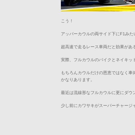
こう！
アッパーカウルの両サイド下にF1みた
超高速で走るレース車両だと効果があ
実際、フルカウルのバイクとネイキッ
もちろんカウルだけの恩恵ではなく車
かなりあります。
最近は流線形なフルカウルに更にダウ
少し前にカワサキがスーパーチャージャ