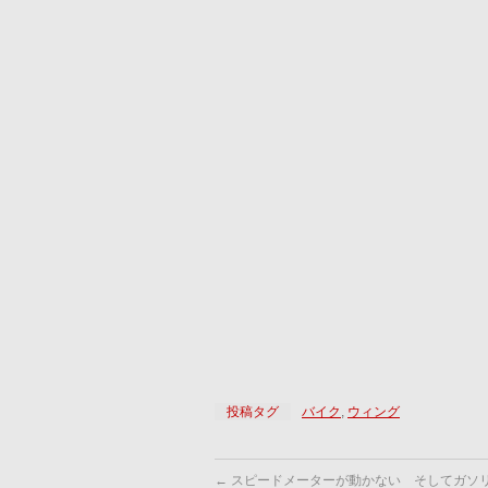
投稿タグ
バイク
,
ウィング
←
スピードメーターが動かない そしてガソ