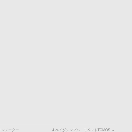
リンメーター
すべてがシンプル モペットTOMOS
→