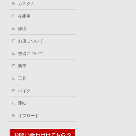
カスタム
在庫車
修理
お店について
整備について
新車
工具
バイク
運転
オフロード