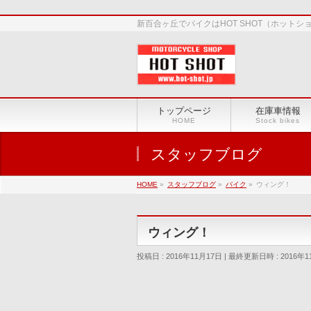
新百合ヶ丘でバイクはHOT SHOT（ホット
トップページ
在庫車情報
HOME
Stock bikes
スタッフブログ
HOME
»
スタッフブログ
»
バイク
»
ウィング！
ウィング！
投稿日 : 2016年11月17日
最終更新日時 : 2016年1