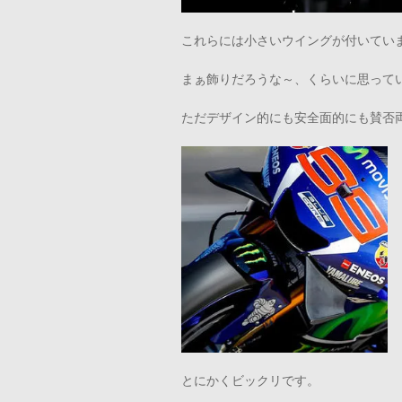
これらには小さいウイングが付いてい
まぁ飾りだろうな～、くらいに思って
ただデザイン的にも安全面的にも賛否
とにかくビックリです。