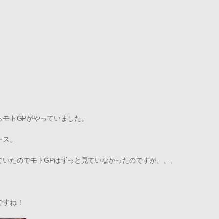
らモトGPがやっていました。
ース。
ていたのでモトGPはずっと見ていなかったのですが、、、
ですね！