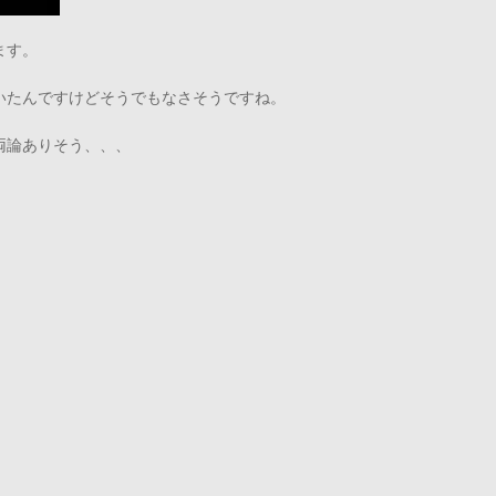
ます。
いたんですけどそうでもなさそうですね。
両論ありそう、、、