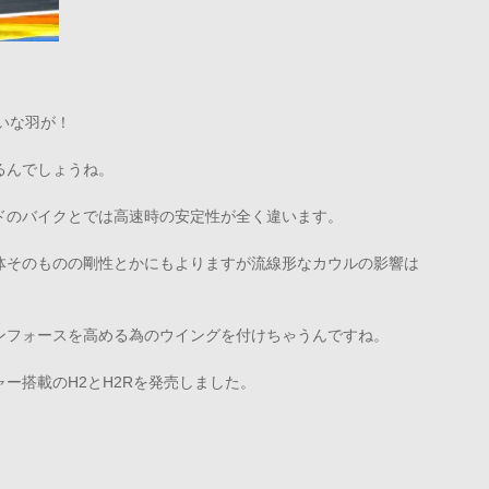
いな羽が！
るんでしょうね。
ドのバイクとでは高速時の安定性が全く違います。
体そのものの剛性とかにもよりますが流線形なカウルの影響は
ンフォースを高める為のウイングを付けちゃうんですね。
ー搭載のH2とH2Rを発売しました。