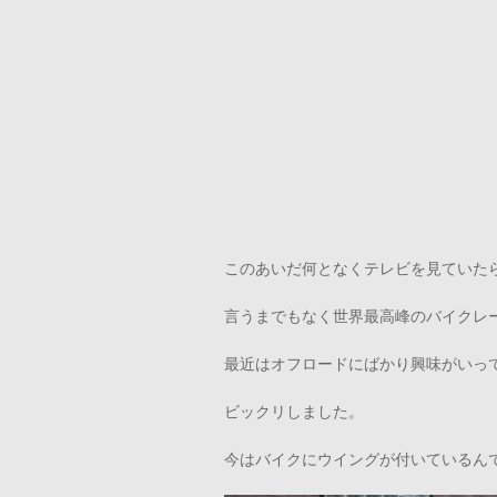
このあいだ何となくテレビを見ていた
言うまでもなく世界最高峰のバイクレ
最近はオフロードにばかり興味がいっ
ビックリしました。
今はバイクにウイングが付いているん