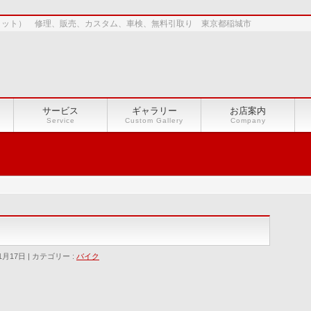
ショット） 修理、販売、カスタム、車検、無料引取り 東京都稲城市
サービス
ギャラリー
お店案内
Service
Custom Gallery
Company
1月17日
カテゴリー :
バイク