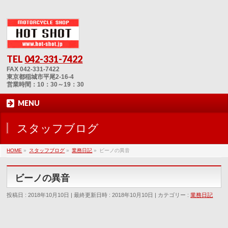
TEL
042-331-7422
FAX 042-331-7422
東京都稲城市平尾2-16-4
営業時間：10：30～19：30
MENU
スタッフブログ
HOME
»
スタッフブログ
»
業務日記
»
ビーノの異音
ビーノの異音
投稿日 : 2018年10月10日
最終更新日時 : 2018年10月10日
カテゴリー :
業務日記