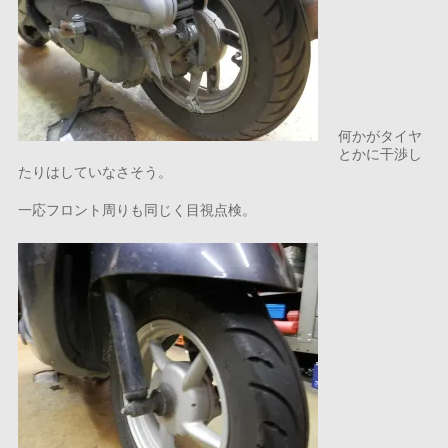
何かがタイヤ
とかに干渉し
たりはしていなさそう。
一応フロント周りも同じく目視点検。