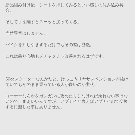
新品組み付け後、シートを押してみるといい感じの沈み込み具
合。
そして手を離すとスーッと戻ってくる。
当然異音はしません。
バイクを押し引きするだけでもその差は歴然。
これは乗り心地もメチャクチャ改善されるはずです。
50ccスクーターなんかだと、けっこうリヤサスペンションが抜け
ていてもそのまま乗っている人が多いのが実状。
コーナーなんかをガンガンに攻めたりしなければ乗れない事はな
いので、まぁいいんですが、アブナイと言えばアブナイので交換
するに越した事はありません。