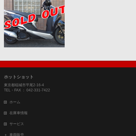
ホットショット
東京都稲城市平尾2-16-4
TEL・FAX ： 042-331-7422
ホーム
在庫車情報
サービス
車両販売