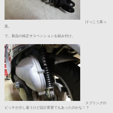
けっこう真っ
黒。
で、新品の純正サスペンションを組み付け。
スプリングの
ピッチが少し違うけど設計変更でもあったのかな！？