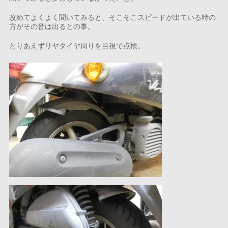
改めてよくよく聞いてみると、そこそこスピードが出ている時の
方がその音は出るとの事。
とりあえずリヤタイヤ周りを目視で点検。