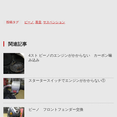
投稿タグ
ビーノ
,
異音
,
サスペンション
関連記事
4スト ビーノのエンジンがかからない カーボン噛
み込み
スタータースイッチでエンジンがかからない①
ビーノ フロントフェンダー交換