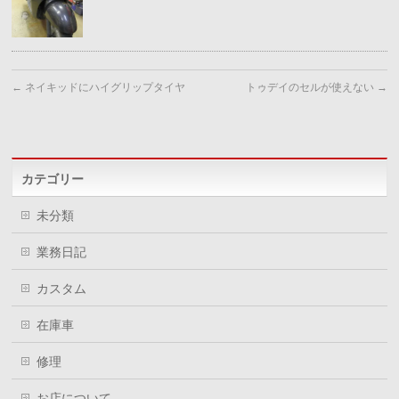
←
ネイキッドにハイグリップタイヤ
トゥデイのセルが使えない
→
カテゴリー
未分類
業務日記
カスタム
在庫車
修理
お店について