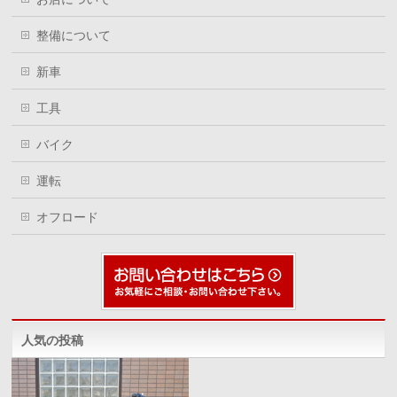
整備について
新車
工具
バイク
運転
オフロード
人気の投稿