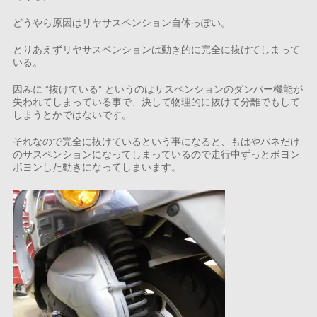
どうやら原因はリヤサスペンション自体っぽい。
とりあえずリヤサスペンションは動き的に完全に抜けてしまって
いる。
因みに ”抜けている” というのはサスペンションのダンパー機能が
失われてしまっている事で、決して物理的に抜けて分離でもして
しまうとかではないです。
それなので完全に抜けているという事になると、もはやバネだけ
のサスペンションになってしまっているので走行中ずっとボヨン
ボヨンした動きになってしまいます。