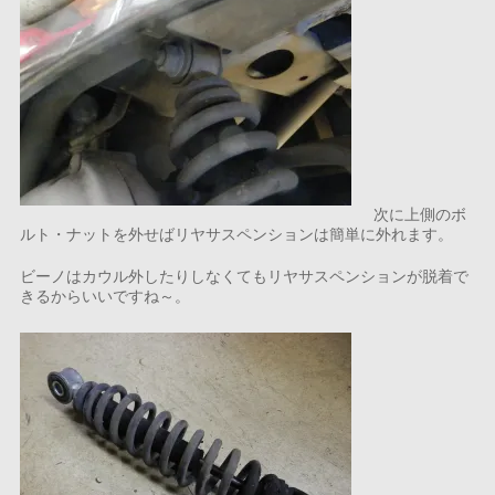
次に上側のボ
ルト・ナットを外せばリヤサスペンションは簡単に外れます。
ビーノはカウル外したりしなくてもリヤサスペンションが脱着で
きるからいいですね～。